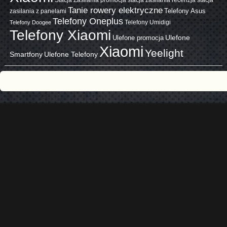
Tanie rowery elektryczne
zasilania z panelami
Telefony Asus
Telefony Oneplus
Telefony Umidigi
Telefony Doogee
Telefony Xiaomi
Ulefone promocja
Ulefone
Xiaomi
Yeelight
Smartfony
Ulefone Telefony