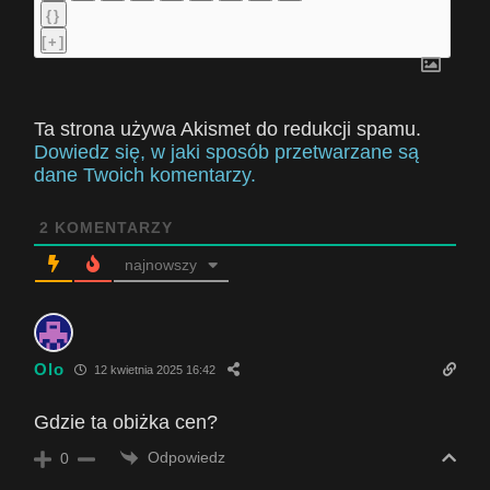
{}
[+]
Ta strona używa Akismet do redukcji spamu.
Dowiedz się, w jaki sposób przetwarzane są
dane Twoich komentarzy.
2
KOMENTARZY
najnowszy
Olo
12 kwietnia 2025 16:42
Gdzie ta obiżka cen?
Odpowiedz
0