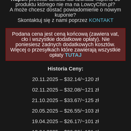
produktu którego nie ma na LowcyChin.pl?
A może chcesz dostać powiadomienie o nowym
kuponie?
Skontaktuj się z nami poprzez
KONTAKT
Podana cena jest ceną końcową (zawiera vat,
cło i wszystkie dodatkowe opłaty). Nie
poniesiesz żadnych dodatkowych kosztów.
Więcej o przesyłkach które zawierają wszystkie
opłaty
TUTAJ
Historia Ceny:
20.11.2025 – $32.14/~120 zł
02.11.2025 – $32.08/~121 zł
21.10.2025 – $33.67/~125 zł
20.05.2025 – $26.55/~103 zł
19.04.2025 – $26.17/~101 zł