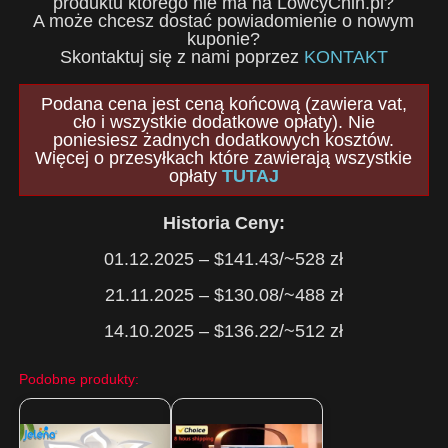
produktu którego nie ma na LowcyChin.pl?
A może chcesz dostać powiadomienie o nowym
kuponie?
Skontaktuj się z nami poprzez
KONTAKT
Podana cena jest ceną końcową (zawiera vat,
cło i wszystkie dodatkowe opłaty). Nie
poniesiesz żadnych dodatkowych kosztów.
Więcej o przesyłkach które zawierają wszystkie
opłaty
TUTAJ
Historia Ceny:
01.12.2025 – $141.43/~528 zł
21.11.2025 – $130.08/~488 zł
14.10.2025 – $136.22/~512 zł
Podobne produkty: