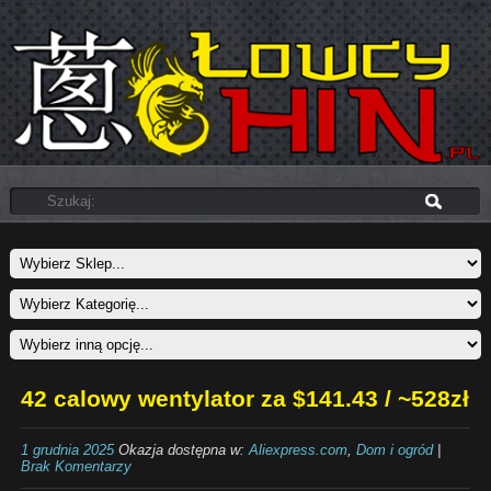
42 calowy wentylator za $141.43 / ~528zł
1 grudnia 2025
Okazja dostępna w:
Aliexpress.com
,
Dom i ogród
|
Brak Komentarzy