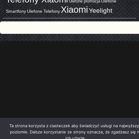
Ulefone promocja
Ulefone
Xiaomi
Yeelight
Smartfony
Ulefone Telefony
Ta strona korzysta z ciasteczek aby świadczyć usługi na najwyższ
poziomie. Dalsze korzystanie ze strony oznacza, że zgadzasz się 
ich użycie.