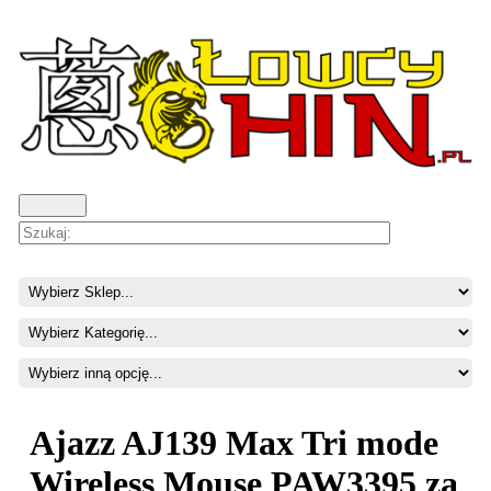
Ajazz AJ139 Max Tri mode
Wireless Mouse PAW3395 za