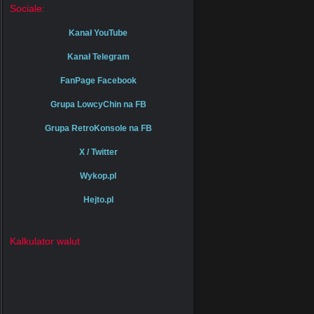
Sociale:
Kanał YouTube
Kanał Telegram
FanPage Facebook
Grupa LowcyChin na FB
Grupa RetroKonsole na FB
X / Twitter
Wykop.pl
Hejto.pl
Kalkulator walut