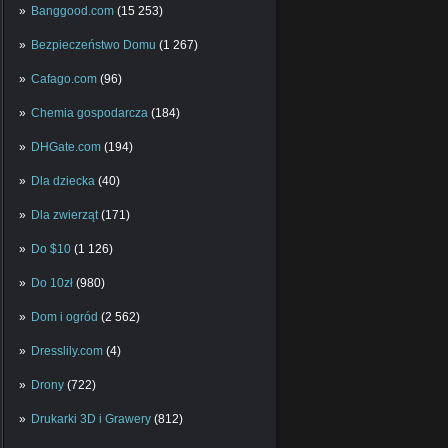
Banggood.com
(15 253)
Bezpieczeństwo Domu
(1 267)
Cafago.com
(96)
Chemia gospodarcza
(184)
DHGate.com
(194)
Dla dziecka
(40)
Dla zwierząt
(171)
Do $10
(1 126)
Do 10zł
(980)
Dom i ogród
(2 562)
Dresslily.com
(4)
Drony
(722)
Drukarki 3D i Grawery
(812)