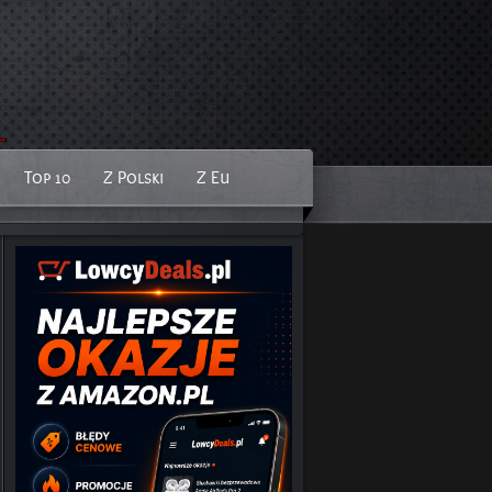
Top 10
Z Polski
Z Eu