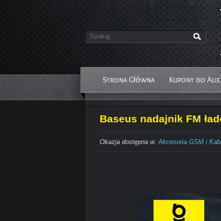
Strona Główna
Kupony do Alie
Baseus nadajnik FM ład
Okazja dostępna w:
Akcesoria GSM i Kab