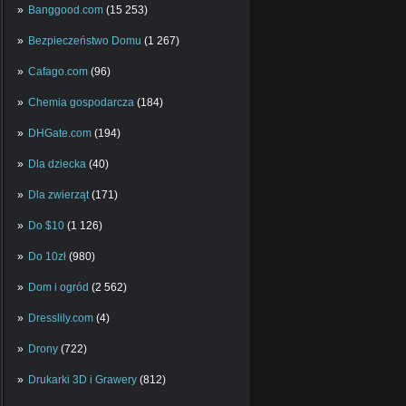
Banggood.com
(15 253)
Bezpieczeństwo Domu
(1 267)
Cafago.com
(96)
Chemia gospodarcza
(184)
DHGate.com
(194)
Dla dziecka
(40)
Dla zwierząt
(171)
Do $10
(1 126)
Do 10zł
(980)
Dom i ogród
(2 562)
Dresslily.com
(4)
Drony
(722)
Drukarki 3D i Grawery
(812)