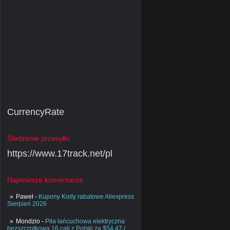
CurrencyRate
Śledzenie przesyłki:
https://www.17track.net/pl
Najnowsze komentarze
Paweł
-
Kupony Kody rabatowe Aliexpress
Sierpień 2026
Mondzio
-
Piła łańcuchowa elektryczna
bezszczotkowa 16 cali z Polski za $54.47 /