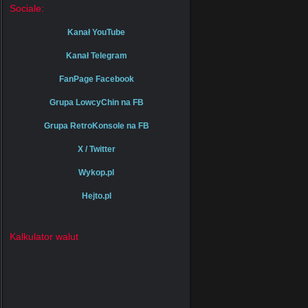
Sociale:
Kanał YouTube
Kanał Telegram
FanPage Facebook
Grupa LowcyChin na FB
Grupa RetroKonsole na FB
X / Twitter
Wykop.pl
Hejto.pl
Kalkulator walut