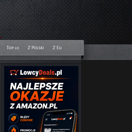
Top 10
Z Polski
Z Eu