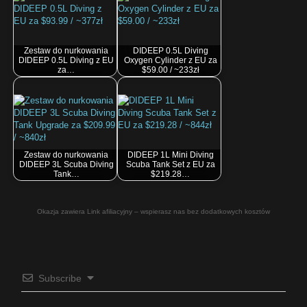
Zestaw do nurkowania
DIDEEP 0.5L Diving
DIDEEP 0.5L Diving z EU
Oxygen Cylinder z EU za
za…
$59.00 / ~233zł
Zestaw do nurkowania
DIDEEP 1L Mini Diving
DIDEEP 3L Scuba Diving
Scuba Tank Set z EU za
Tank…
$219.28…
Okazja zawiera Link afiliacyjny – wspierasz nas bez dodatkowych kosztów
Subscribe