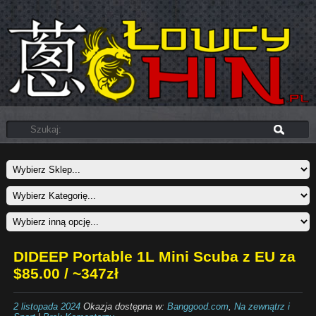
DIDEEP Portable 1L Mini Scuba z EU za
$85.00 / ~347zł
2 listopada 2024
Okazja dostępna w:
Banggood.com
,
Na zewnątrz i