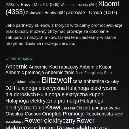
Xiaomi
Tv Boxy i Mini PC
(509)
(338)
Wideorejestratory
(291)
(4353)
Zdrowie i Uroda
(1007)
Zabawki i Hobby
(482)
Jako partnerzy sklepów z których wrzucamy promocje/okazje
oraz kupony możemy otrzymać prowizję za dokonanie
zakupów z naszych linków. Dzięki temu jesteśmy w stanie
utrzymać działanie naszego serwisu.
Chmura tagów:
Anbernic
Anbernic Kod rabatowy
Anbernic Kupon
Anbernic promocja
Anbernic tanio
Bank Energi cena
Bank
Blitzwolf
cena anbernica
Creality
energii fotowoltaicznej
Hulajnoga elektryczna
Hulajnoga elektryczna
DJI
dla dorosłych
Hulajnoga elektryczna kupon
Hulajnoga elektryczna promocja
Hulajnoga
Kawa
elektryczna tanio
Odzież podgrzewana
Laresar
Oneplus Promocje
Oneplus Coupon
Retrokonsola
Robot
Rower elektryczny
Rower
sprzątający
elektryczny kupon
Rower elektryczny