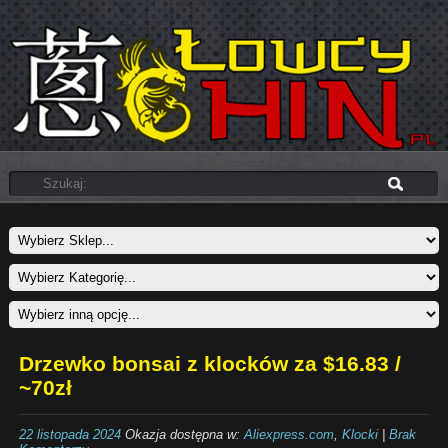
Drzewko bonsai z klocków za $16.83 /
~70zł
22 listopada 2024
Okazja dostępna w:
Aliexpress.com
,
Klocki
|
Brak