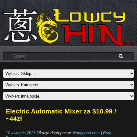
Electric Automatic Mixer za $10.99 /
~44zł
10 kwietnia 2025
Okazja dostępna w:
Banggood.com
|
Brak