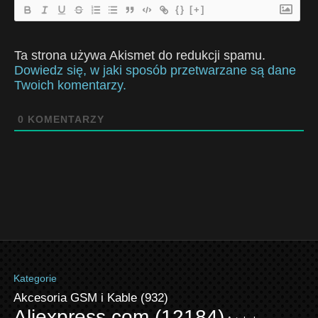
{}
[+]
Ta strona używa Akismet do redukcji spamu.
Dowiedz się, w jaki sposób przetwarzane są dane
Twoich komentarzy.
0
KOMENTARZY
Kategorie
Akcesoria GSM i Kable
(932)
Aliexpress.com
(12184)