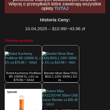
Więcej o przesyłkach które zawierają wszystkie
opłaty
TUTAJ
Historia Ceny:
10.04.2025 – $10.99/~43.96 zł
Podobne produkty:
Robot Kuchenny ProMixer
Blender Mixer Bear DDQ-
M5 1000W 5L z EU za
B02L1 220V 300W z EU
$79.99 / ~344zł
za…