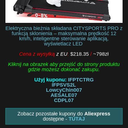
Elektryczna bieżnia składana CITYSPORTS PRO z
funkcją sklonienia – maksymalna prędkość 12
km/h, inteligentne sterowanie aplikacją,
wyświetlacz LED
Cena z wysyłką
z EU
:
$218.35
/
~798zł
Kliknij na obrazek aby przejść do strony produktu
gdzie możesz dokonać zakupu.
Użyj kuponu:
IFPTCTRG
IFPSVS2L
LowcyChin007
AESALE07
CDPL07
Zobacz pozostałe kupony do
Aliexpress
dostępne -
TUTAJ