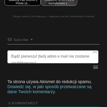
Polski za…
nachyleniem z…
Okazja zawiera Link afiliacyjny – wspierasz nas bez dodatkowych kosztów
Subscribe
1000
Ta strona używa Akismet do redukcji spamu.
Dowiedz się, w jaki sposób przetwarzane są
dane Twoich komentarzy.
0
KOMENTARZY