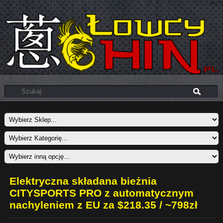
Elektryczna składana bieżnia
CITYSPORTS PRO z automatycznym
nachyleniem z EU za $218.35 / ~798zł