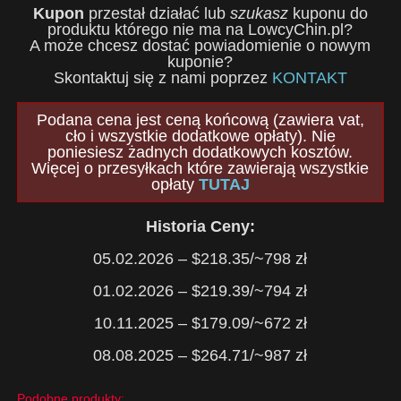
Kupon
przestał działać lub
szukasz
kuponu do
produktu którego nie ma na LowcyChin.pl?
A może chcesz dostać powiadomienie o nowym
kuponie?
Skontaktuj się z nami poprzez
KONTAKT
Podana cena jest ceną końcową (zawiera vat,
cło i wszystkie dodatkowe opłaty). Nie
poniesiesz żadnych dodatkowych kosztów.
Więcej o przesyłkach które zawierają wszystkie
opłaty
TUTAJ
Historia Ceny:
05.02.2026 – $218.35/~798 zł
01.02.2026 – $219.39/~794 zł
10.11.2025 – $179.09/~672 zł
08.08.2025 – $264.71/~987 zł
Podobne produkty: