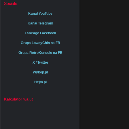
Sociale:
Kanał YouTube
Kanał Telegram
FanPage Facebook
Grupa LowcyChin na FB
Grupa RetroKonsole na FB
X / Twitter
Wykop.pl
Hejto.pl
Kalkulator walut