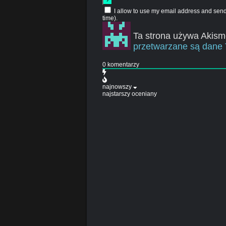
I allow to use my email address and sen
time).
Ta strona używa Akism
przetwarzane są dane 
0
komentarzy
najnowszy
najstarszy
oceniany