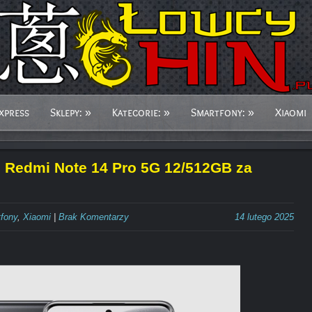
xpress
Sklepy:
»
Kategorie:
»
Smartfony:
»
Xiaomi
n Redmi Note 14 Pro 5G 12/512GB za
fony
,
Xiaomi
|
Brak Komentarzy
14 lutego 2025