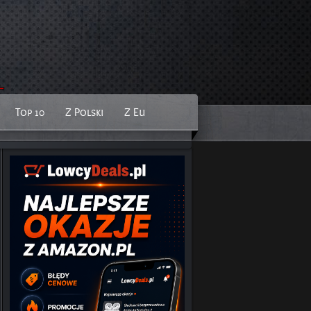
Top 10
Z Polski
Z Eu