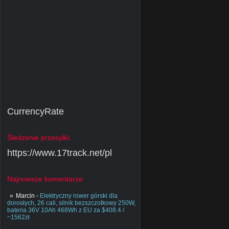
CurrencyRate
Śledzenie przesyłki:
https://www.17track.net/pl
Najnowsze komentarze
Marcin
-
Elektryczny rower górski dla
dorosłych, 26 cali, silnik bezszczotkowy 250W,
bateria 36V 10Ah 468Wh z EU za $408.4 /
~1562zł