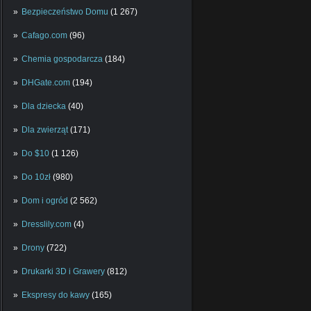
Bezpieczeństwo Domu
(1 267)
Cafago.com
(96)
Chemia gospodarcza
(184)
DHGate.com
(194)
Dla dziecka
(40)
Dla zwierząt
(171)
Do $10
(1 126)
Do 10zł
(980)
Dom i ogród
(2 562)
Dresslily.com
(4)
Drony
(722)
Drukarki 3D i Grawery
(812)
Ekspresy do kawy
(165)