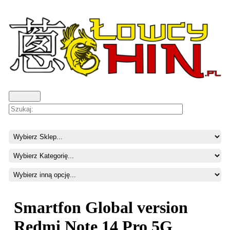
Smartfon Global version
Redmi Note 14 Pro 5G