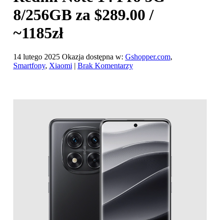
8/256GB za $289.00 /
~1185zł
14 lutego 2025
Okazja dostępna w:
Gshopper.com
,
Smartfony
,
Xiaomi
|
Brak Komentarzy