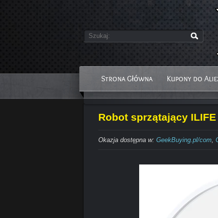
Strona Główna
Kupony do Alie
Robot sprzątający ILIFE 
Okazja dostępna w:
GeekBuying.pl/com
,