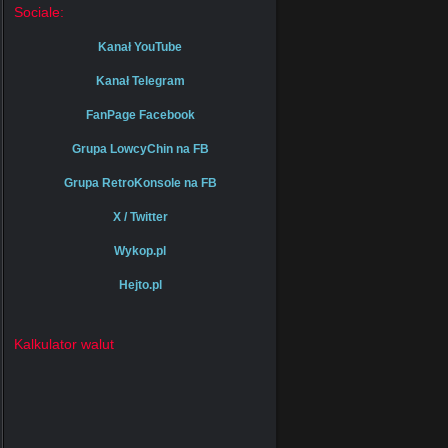
Sociale:
Kanał YouTube
Kanał Telegram
FanPage Facebook
Grupa LowcyChin na FB
Grupa RetroKonsole na FB
X / Twitter
Wykop.pl
Hejto.pl
Kalkulator walut