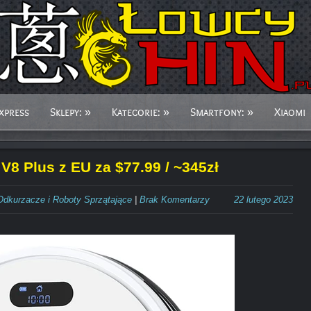
xpress
Sklepy:
»
Kategorie:
»
Smartfony:
»
Xiaomi
V8 Plus z EU za $77.99 / ~345zł
Odkurzacze i Roboty Sprzątające
|
Brak Komentarzy
22 lutego 2023