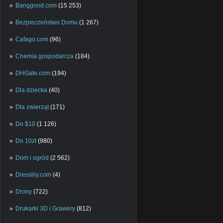
Banggood.com
(15 253)
Bezpieczeństwo Domu
(1 267)
Cafago.com
(96)
Chemia gospodarcza
(184)
DHGate.com
(194)
Dla dziecka
(40)
Dla zwierząt
(171)
Do $10
(1 126)
Do 10zł
(980)
Dom i ogród
(2 562)
Dresslily.com
(4)
Drony
(722)
Drukarki 3D i Grawery
(812)