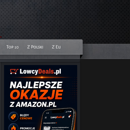
Top 10
Z Polski
Z Eu