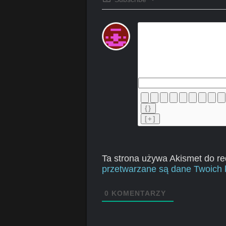
{}
[+]
Ta strona używa Akismet do r
przetwarzane są dane Twoich 
0
KOMENTARZY