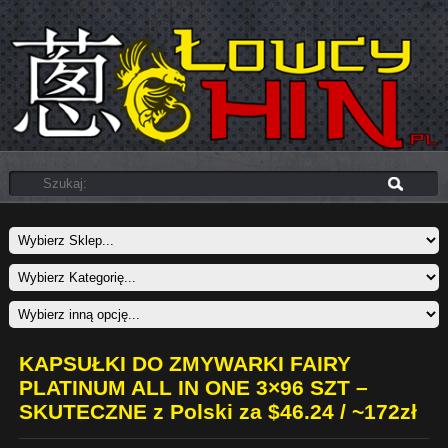
KAPSUŁKI DO ZMYWARKI FAIRY
PLATINUM ALL IN ONE 3×96 SZT –
SKUTECZNE z Polski za $46.24 / ~172zł