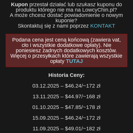
Kupon
przestał działać lub
szukasz
kuponu do
produktu którego nie ma na LowcyChin.pl?
A może chcesz dostać powiadomienie o nowym
kuponie?
Skontaktuj się z nami poprzez
KONTAKT
Podana cena jest ceną końcową (zawiera vat,
cło i wszystkie dodatkowe opłaty). Nie
poniesiesz żadnych dodatkowych kosztów.
Więcej o przesyłkach które zawierają wszystkie
opłaty
TUTAJ
Historia Ceny:
03.12.2025 – $46.24/~172 zł
13.11.2025 – $44.97/~168 zł
01.10.2025 – $47.85/~178 zł
15.09.2025 – $46.24/~172 zł
11.09.2025 – $49.01/~182 zł