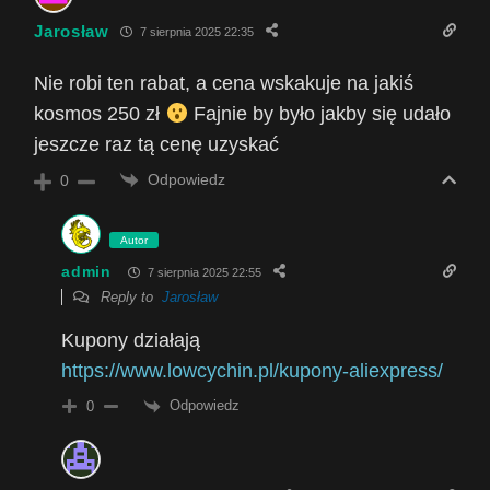
Jarosław
7 sierpnia 2025 22:35
Nie robi ten rabat, a cena wskakuje na jakiś
kosmos 250 zł
Fajnie by było jakby się udało
jeszcze raz tą cenę uzyskać
Odpowiedz
0
Autor
admin
7 sierpnia 2025 22:55
Reply to
Jarosław
Kupony działają
https://www.lowcychin.pl/kupony-aliexpress/
Odpowiedz
0