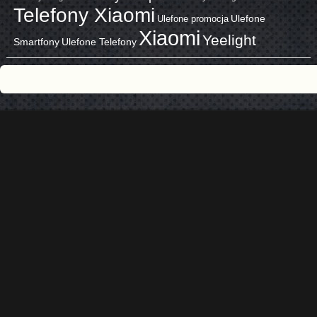
Telefony Xiaomi
Ulefone promocja
Ulefone
Xiaomi
Yeelight
Smartfony
Ulefone Telefony