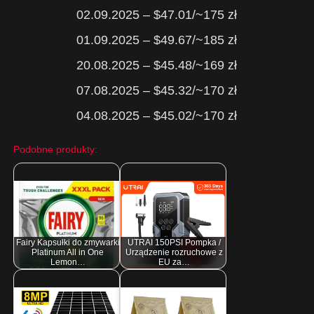
02.09.2025 – $47.01/~175 zł
01.09.2025 – $49.67/~185 zł
20.08.2025 – $45.48/~169 zł
07.08.2025 – $45.32/~170 zł
04.08.2025 – $45.02/~170 zł
Podobne produkty:
Fairy Kapsułki do zmywarki
UTRAI 150PSI Pompka /
Platinum All in One
Urządzenie rozruchowe z
Lemon…
EU za…