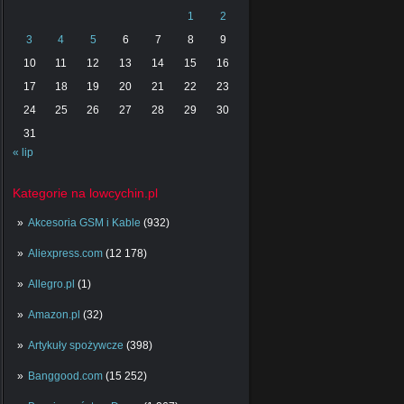
1
2
3
4
5
6
7
8
9
10
11
12
13
14
15
16
17
18
19
20
21
22
23
24
25
26
27
28
29
30
31
« lip
Kategorie na lowcychin.pl
Akcesoria GSM i Kable
(932)
Aliexpress.com
(12 178)
Allegro.pl
(1)
Amazon.pl
(32)
Artykuły spożywcze
(398)
Banggood.com
(15 252)