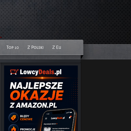
Top 10
Z Polski
Z Eu