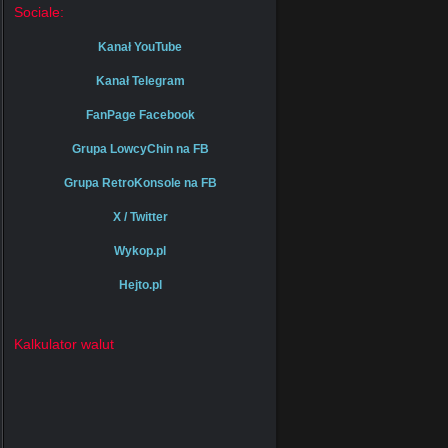
Sociale:
Kanał YouTube
Kanał Telegram
FanPage Facebook
Grupa LowcyChin na FB
Grupa RetroKonsole na FB
X / Twitter
Wykop.pl
Hejto.pl
Kalkulator walut