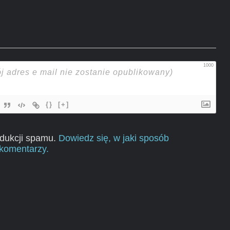
1000
{}
[+]
edukcji spamu.
Dowiedz się, w jaki sposób
komentarzy.