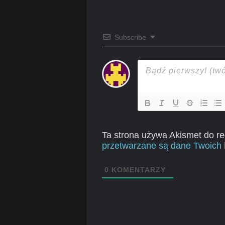
Subscribe
Ta strona używa Akismet do r
przetwarzane są dane Twoich 
0
KOMENTARZY