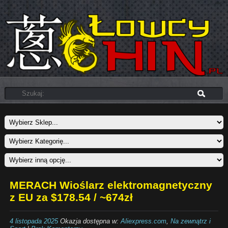
MERACH Wioślarz elektromagnetyczny
z EU za $178.54 / ~674zł
4 listopada 2025
Okazja dostępna w:
Aliexpress.com
,
Na zewnątrz i