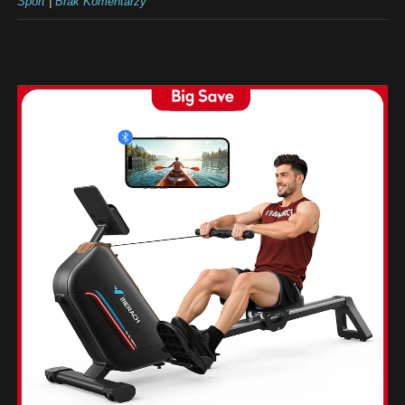
Sport
|
Brak Komentarzy