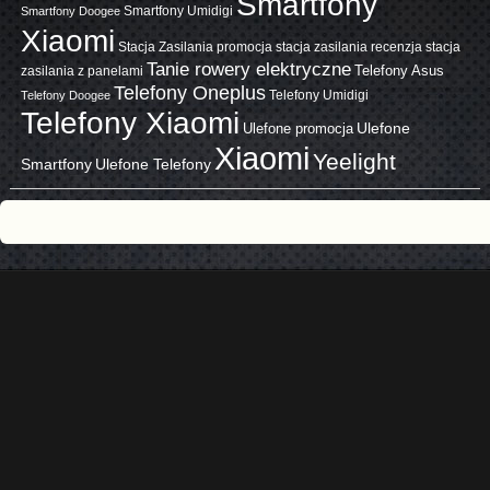
Smartfony
Smartfony Umidigi
Smartfony Doogee
Xiaomi
Stacja Zasilania promocja
stacja zasilania recenzja
stacja
Tanie rowery elektryczne
zasilania z panelami
Telefony Asus
Telefony Oneplus
Telefony Umidigi
Telefony Doogee
Telefony Xiaomi
Ulefone promocja
Ulefone
Xiaomi
Yeelight
Smartfony
Ulefone Telefony