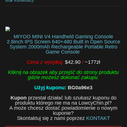
Brak Komentarzy
MIYOO MINI V4 Handheld Gaming Console
2.8inch IPS Screen 640+480 Built in Open Source
System 2000mAh Rechargeable Portable Retro
Game Console
Cena z wysyłką:
$42.90
/
~177zł
Kliknij na obrazek aby przejść do strony produktu
gdzie możesz dokonać zakupu.
Użyj kuponu:
BG0a96e3
Kupon
przestał działać lub
szukasz
kuponu do
produktu którego nie ma na LowcyChin.pl?
A może chcesz dostać powiadomienie o nowym
kuponie?
Skontaktuj się z nami poprzez
KONTAKT