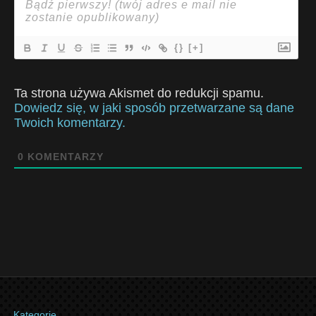
{}
[+]
Ta strona używa Akismet do redukcji spamu.
Dowiedz się, w jaki sposób przetwarzane są dane
Twoich komentarzy.
0
KOMENTARZY
Kategorie