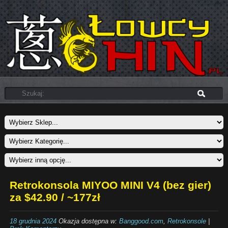
Retrokonsola MIYOO MINI V4 (bez gier)
za $42.90 / ~177zł
18 grudnia 2024
Okazja dostępna w:
Banggood.com
,
Retrokonsole
|