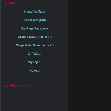
Sociale:
Kanał YouTube
Kanał Telegram
FanPage Facebook
Grupa LowcyChin na FB
Grupa RetroKonsole na FB
X / Twitter
Wykop.pl
Hejto.pl
Kalkulator walut