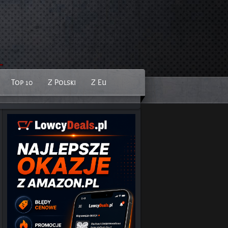
Top 10
Z Polski
Z Eu