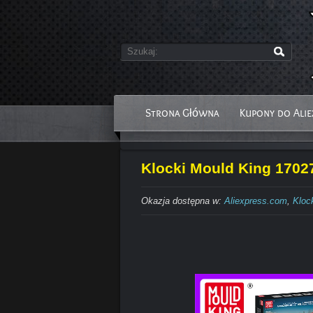
Strona Główna
Kupony do Alie
Klocki Mould King 17027
Okazja dostępna w:
Aliexpress.com
,
Kloc