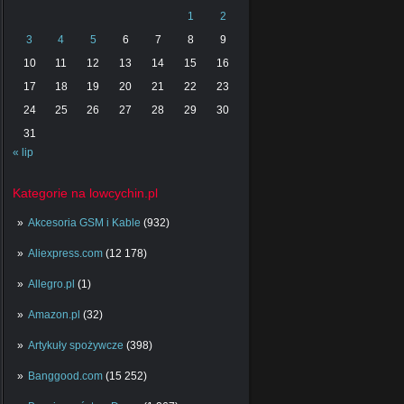
1
2
3
4
5
6
7
8
9
10
11
12
13
14
15
16
17
18
19
20
21
22
23
24
25
26
27
28
29
30
31
« lip
Kategorie na lowcychin.pl
Akcesoria GSM i Kable
(932)
Aliexpress.com
(12 178)
Allegro.pl
(1)
Amazon.pl
(32)
Artykuły spożywcze
(398)
Banggood.com
(15 252)