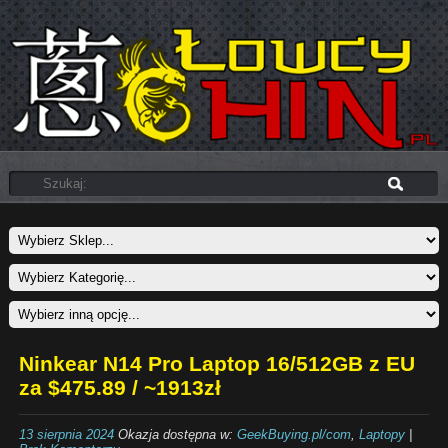
Ninkear N14 Pro Laptop 16/512GB z EU
za $475.89 / ~1913zł
13 sierpnia 2024
Okazja dostępna w:
GeekBuying.pl/com
,
Laptopy
|