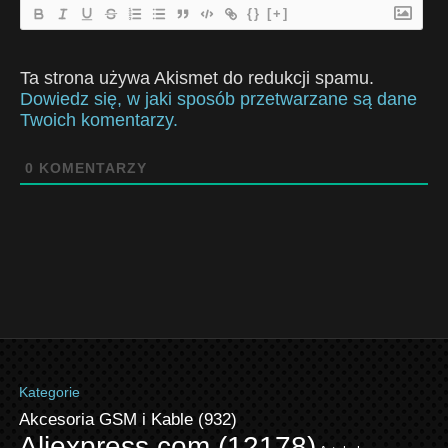
{}
[+]
Ta strona używa Akismet do redukcji spamu.
Dowiedz się, w jaki sposób przetwarzane są dane
Twoich komentarzy.
0
KOMENTARZY
Kategorie
Akcesoria GSM i Kable
(932)
Aliexpress.com
(12178)