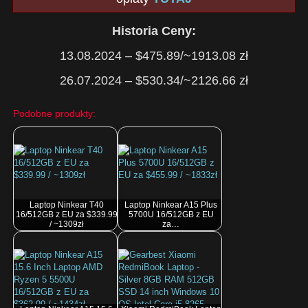
Historia Ceny:
13.08.2024 – $475.89/~1913.08 zł
26.07.2024 – $530.34/~2126.66 zł
Podobne produkty:
Laptop Ninkear T40
Laptop Ninkear A15 Plus
16/512GB z EU za $339.99
5700U 16/512GB z EU
/ ~1309zł
za…