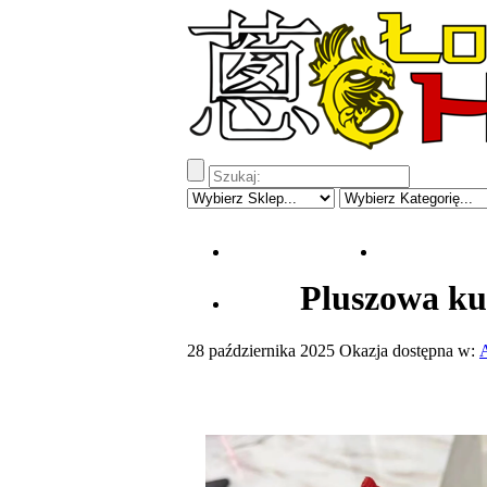
Strona Główna
Kupony do 
Pluszowa kur
Z Eu
28 października 2025
Okazja dostępna w:
A