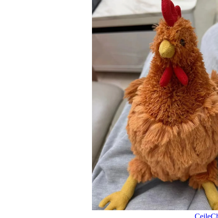
CeileCh