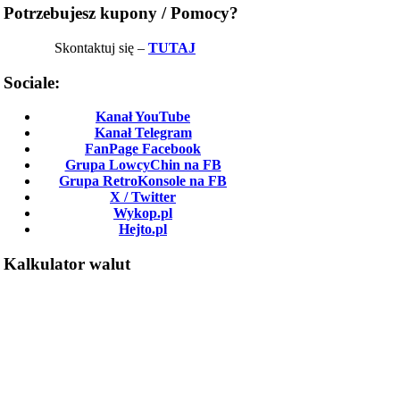
Potrzebujesz kupony / Pomocy?
Skontaktuj się –
TUTAJ
Sociale:
Kanał YouTube
Kanał Telegram
FanPage Facebook
Grupa LowcyChin na FB
Grupa RetroKonsole na FB
X / Twitter
Wykop.pl
Hejto.pl
Kalkulator walut