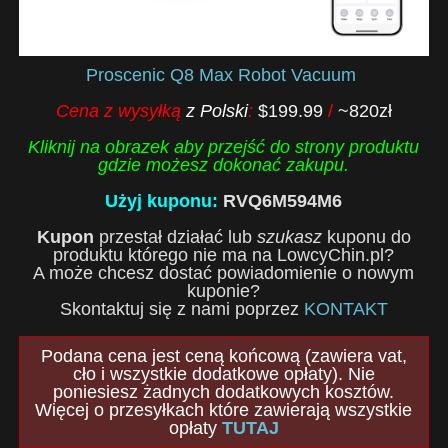
Proscenic Q8 Max Robot Vacuum
Cena z wysyłką
z Polski
:
$199.99
/
~820zł
Kliknij na obrazek aby przejść do strony produktu
gdzie możesz dokonać zakupu.
Użyj kuponu:
RVQ6M594M6
Kupon
przestał działać lub
szukasz
kuponu do
produktu którego nie ma na LowcyChin.pl?
A może chcesz dostać powiadomienie o nowym
kuponie?
Skontaktuj się z nami poprzez
KONTAKT
Podana cena jest ceną końcową (zawiera vat,
cło i wszystkie dodatkowe opłaty). Nie
poniesiesz żadnych dodatkowych kosztów.
Więcej o przesyłkach które zawierają wszystkie
opłaty
TUTAJ