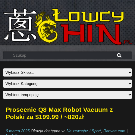
Proscenic Q8 Max Robot Vacuum z
Polski za $199.99 / ~820zł
6 marca 2025
Okazja dostępna w:
Na zewnątrz i Sport
,
Ranvee.com
|