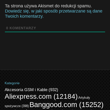
Ta strona używa Akismet do redukcji spamu.
Dowiedz się, w jaki sposób przetwarzane są dane
Twoich komentarzy.
0
KOMENTARZY
Kategorie
Akcesoria GSM i Kable
(932)
Aliexpress.com
(12184)
Artykuły
Banggood.com
(15252)
spożywcze
(398)