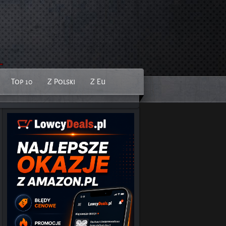
Top 10
Z Polski
Z Eu