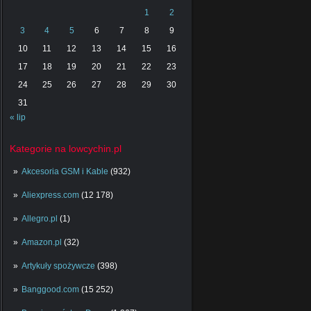
1
2
3
4
5
6
7
8
9
10
11
12
13
14
15
16
17
18
19
20
21
22
23
24
25
26
27
28
29
30
31
« lip
Kategorie na lowcychin.pl
Akcesoria GSM i Kable
(932)
Aliexpress.com
(12 178)
Allegro.pl
(1)
Amazon.pl
(32)
Artykuły spożywcze
(398)
Banggood.com
(15 252)