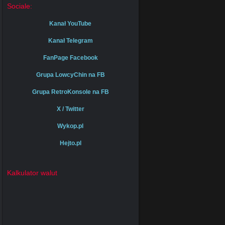
Sociale:
Kanał YouTube
Kanał Telegram
FanPage Facebook
Grupa LowcyChin na FB
Grupa RetroKonsole na FB
X / Twitter
Wykop.pl
Hejto.pl
Kalkulator walut