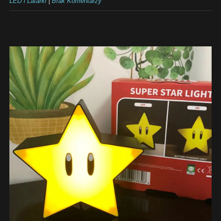
LED i Latarki
|
Brak Komentarzy