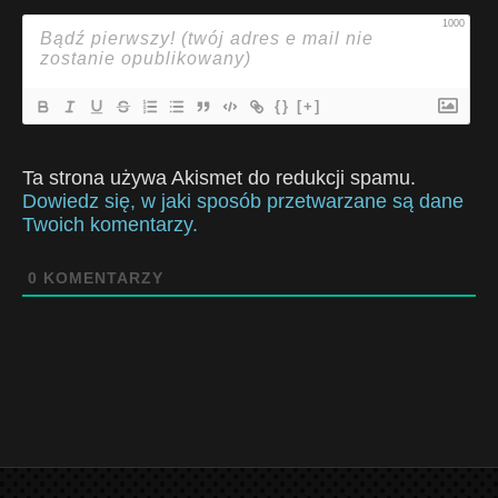
1000
{}
[+]
Ta strona używa Akismet do redukcji spamu.
Dowiedz się, w jaki sposób przetwarzane są dane
Twoich komentarzy.
0
KOMENTARZY