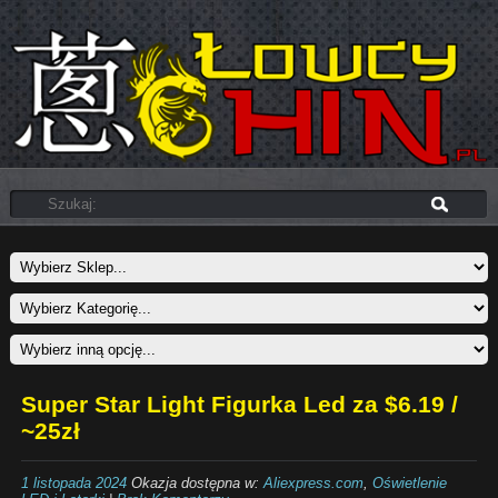
Super Star Light Figurka Led za $6.19 /
~25zł
1 listopada 2024
Okazja dostępna w:
Aliexpress.com
,
Oświetlenie