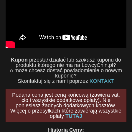
Kupon
przestał działać lub
szukasz
kuponu do
produktu którego nie ma na LowcyChin.pl?
A może chcesz dostać powiadomienie o nowym
kuponie?
Skontaktuj się z nami poprzez
KONTAKT
Podana cena jest ceną końcową (zawiera vat,
cło i wszystkie dodatkowe opłaty). Nie
poniesiesz żadnych dodatkowych kosztów.
Więcej o przesyłkach które zawierają wszystkie
opłaty
TUTAJ
Historia Ceny: