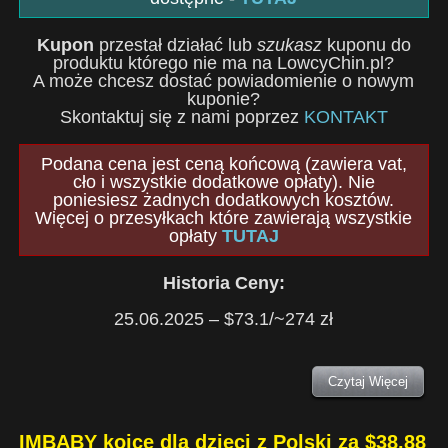
Kupon
przestał działać lub
szukasz
kuponu do
produktu którego nie ma na LowcyChin.pl?
A może chcesz dostać powiadomienie o nowym
kuponie?
Skontaktuj się z nami poprzez
KONTAKT
Podana cena jest ceną końcową (zawiera vat,
cło i wszystkie dodatkowe opłaty). Nie
poniesiesz żadnych dodatkowych kosztów.
Więcej o przesyłkach które zawierają wszystkie
opłaty
TUTAJ
Historia Ceny:
25.06.2025 – $73.1/~274 zł
Czytaj Więcej
IMBABY kojce dla dzieci z Polski za $38.88