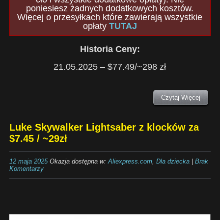
poniesiesz żadnych dodatkowych kosztów.
Więcej o przesyłkach które zawierają wszystkie
opłaty
TUTAJ
Historia Ceny:
21.05.2025 – $77.49/~298 zł
Czytaj Więcej
Luke Skywalker Lightsaber z klocków za
$7.45 / ~29zł
12 maja 2025
Okazja dostępna w:
Aliexpress.com
,
Dla dziecka
|
Brak
Komentarzy