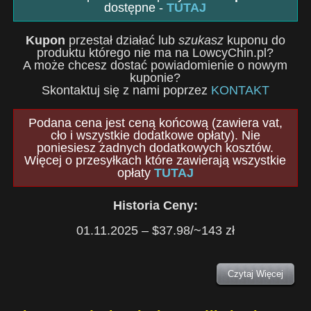
dostępne -
TUTAJ
Kupon
przestał działać lub
szukasz
kuponu do
produktu którego nie ma na LowcyChin.pl?
A może chcesz dostać powiadomienie o nowym
kuponie?
Skontaktuj się z nami poprzez
KONTAKT
Podana cena jest ceną końcową (zawiera vat,
cło i wszystkie dodatkowe opłaty). Nie
poniesiesz żadnych dodatkowych kosztów.
Więcej o przesyłkach które zawierają wszystkie
opłaty
TUTAJ
Historia Ceny:
01.11.2025 – $37.98/~143 zł
Czytaj Więcej