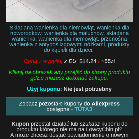
Składana wanienka dla niemowląt, wanienka dla
noworodków, wanienka dla maluchów, składana
wanienka, wanienka dla niemowląt, przenośna
wanienka z antypoślizgowymi nóżkami, produkty
do kąpieli dla dzieci.
Cena z wysyłką
z EU
:
$14.24
/
~55zł
Kliknij na obrazek aby przejść do strony produktu
gdzie możesz dokonać zakupu.
Użyj kuponu:
Nie jest potrzebny
Zobacz pozostałe kupony do
Aliexpress
dostępne -
TUTAJ
Kupon
przestał działać lub
szukasz
kuponu do
produktu którego nie ma na LowcyChin.pl?
A może chcesz dostać powiadomienie o nowym