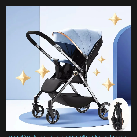
aby Wózek, dwukierunkowy, ultralekki, składany,