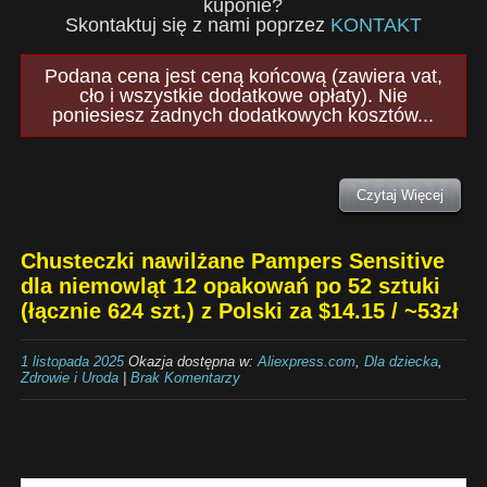
kuponie?
Skontaktuj się z nami poprzez
KONTAKT
Podana cena jest ceną końcową (zawiera vat,
cło i wszystkie dodatkowe opłaty). Nie
poniesiesz żadnych dodatkowych kosztów...
Czytaj Więcej
Chusteczki nawilżane Pampers Sensitive
dla niemowląt 12 opakowań po 52 sztuki
(łącznie 624 szt.) z Polski za $14.15 / ~53zł
1 listopada 2025
Okazja dostępna w:
Aliexpress.com
,
Dla dziecka
,
Zdrowie i Uroda
|
Brak Komentarzy