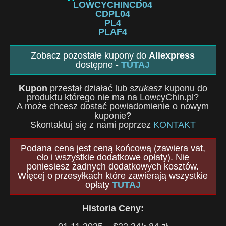
LOWCYCHINCD04
CDPL04
PL4
PLAF4
Zobacz pozostałe kupony do
Aliexpress
dostępne -
TUTAJ
Kupon
przestał działać lub
szukasz
kuponu do
produktu którego nie ma na LowcyChin.pl?
A może chcesz dostać powiadomienie o nowym
kuponie?
Skontaktuj się z nami poprzez
KONTAKT
Podana cena jest ceną końcową (zawiera vat,
cło i wszystkie dodatkowe opłaty). Nie
poniesiesz żadnych dodatkowych kosztów.
Więcej o przesyłkach które zawierają wszystkie
opłaty
TUTAJ
Historia Ceny: