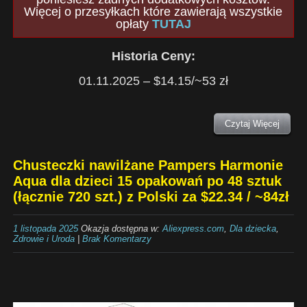
Więcej o przesyłkach które zawierają wszystkie
opłaty
TUTAJ
Historia Ceny:
01.11.2025 – $14.15/~53 zł
Czytaj Więcej
Chusteczki nawilżane Pampers Harmonie
Aqua dla dzieci 15 opakowań po 48 sztuk
(łącznie 720 szt.) z Polski za $22.34 / ~84zł
1 listopada 2025
Okazja dostępna w:
Aliexpress.com
,
Dla dziecka
,
Zdrowie i Uroda
|
Brak Komentarzy