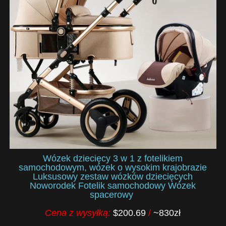
Wózek dziecięcy 3 w 1 z fotelikiem
samochodowym, wózek o wysokim krajobrazie
Luksusowy zestaw wózków dziecięcych
Noworodek Fotelik samochodowy Wózek
spacerowy
Cena z wysyłką:
$200.69
/
~830zł