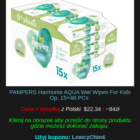
PAMPERS Harmonie AQUA Wet Wipes For Kids
Op. 15×48 PCs
Cena z wysyłką
z Polski
:
$22.34
/
~84zł
Kliknij na obrazek aby przejść do strony produktu
gdzie możesz dokonać zakupu.
Użyj kuponu:
LowcyChin4