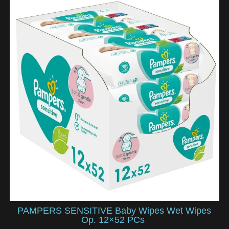
PAMPERS SENSITIVE Baby Wipes Wet Wipes
Op. 12×52 PCs