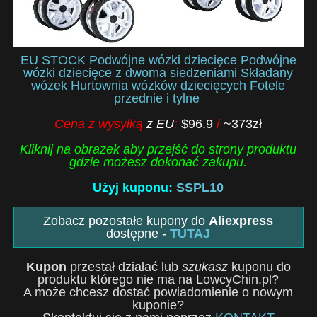
EU STOCK Podwójne wózki dziecięce Podwójne
wózki dziecięce z dwoma siedzeniami Składany
wózek Hurtownia wózków dziecięcych Fotele
przednie i tylne
Cena z wysyłką
z EU
:
$96.9
/
~373zł
Kliknij na obrazek aby przejść do strony produktu
gdzie możesz dokonać zakupu.
Użyj kuponu:
SSPL10
Zobacz pozostałe kupony do
Aliexpress
dostępne -
TUTAJ
Kupon
przestał działać lub
szukasz
kuponu do
produktu którego nie ma na LowcyChin.pl?
A może chcesz dostać powiadomienie o nowym
kuponie?