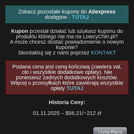
Zobacz pozostałe kupony do
Aliexpress
dostępne -
TUTAJ
Kupon
przestał działać lub
szukasz
kuponu do
produktu którego nie ma na LowcyChin.pl?
A może chcesz dostać powiadomienie o nowym
kuponie?
Skontaktuj się z nami poprzez
KONTAKT
Podana cena jest ceną końcową (zawiera vat,
cło i wszystkie dodatkowe opłaty). Nie
poniesiesz żadnych dodatkowych kosztów.
Więcej o przesyłkach które zawierają wszystkie
opłaty
TUTAJ
Historia Ceny:
01.11.2025 – $56.21/~212 zł
Czytaj Więcej