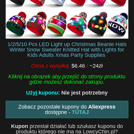
1/2/5/10 Pcs LED Light up Christmas Beanie Hats
Winter Snow Sweater Knitted Hat with Lights for
Kids Adults Xmas Party Supplies
Cena z wysyłką:
$6.46
/
~24zł
Kliknij na obrazek aby przejść do strony produktu
gdzie możesz dokonać zakupu.
Użyj kuponu:
Nie jest potrzebny
Zobacz pozostałe kupony do
Aliexpress
dostępne -
TUTAJ
Kupon
przestał działać lub
szukasz
kuponu do
produktu którego nie ma na LowcyChin.pl?