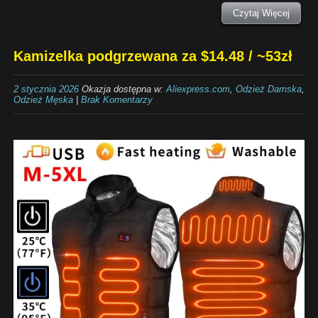
Czytaj Więcej
Kamizelka podgrzewana za $14.48 / ~53zł
2 stycznia 2026
Okazja dostępna w:
Aliexpress.com
,
Odzież Damska
,
Odzież Męska
|
Brak Komentarzy