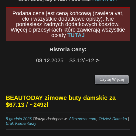
Podana cena jest ceną końcową (zawiera vat,
cło i wszystkie dodatkowe opłaty). Nie
poniesiesz żadnych dodatkowych kosztów.
Więcej o przesyłkach które zawierają wszystkie
opłaty
TUTAJ
Historia Ceny:
08.12.2025 – $3.12/~12 zł
Czytaj Więcej
BEAUTODAY zimowe buty damskie za
$67.13 / ~249zł
8 grudnia 2025
Okazja dostępna w:
Aliexpress.com
,
Odzież Damska
|
Brak Komentarzy