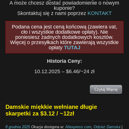
A może chcesz dostać powiadomienie o nowym
kuponie?
Skontaktuj się z nami poprzez
KONTAKT
Podana cena jest ceną końcową (zawiera vat,
cło i wszystkie dodatkowe opłaty). Nie
poniesiesz żadnych dodatkowych kosztów.
Więcej o przesyłkach które zawierają wszystkie
opłaty
TUTAJ
Historia Ceny:
10.12.2025 – $6.46/~24 zł
Czytaj Więcej
Damskie miękkie wełniane długie
skarpetki za $3.12 / ~12zł
8 grudnia 2025
Okazja dostępna w:
Aliexpress.com
,
Odzież Damska
|