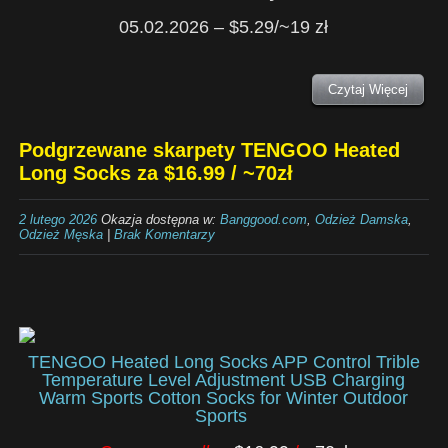
05.02.2026 – $5.29/~19 zł
Czytaj Więcej
Podgrzewane skarpety TENGOO Heated
Long Socks za $16.99 / ~70zł
2 lutego 2026
Okazja dostępna w:
Banggood.com
,
Odzież Damska
,
Odzież Męska
|
Brak Komentarzy
TENGOO Heated Long Socks APP Control Trible
Temperature Level Adjustment USB Charging
Warm Sports Cotton Socks for Winter Outdoor
Sports