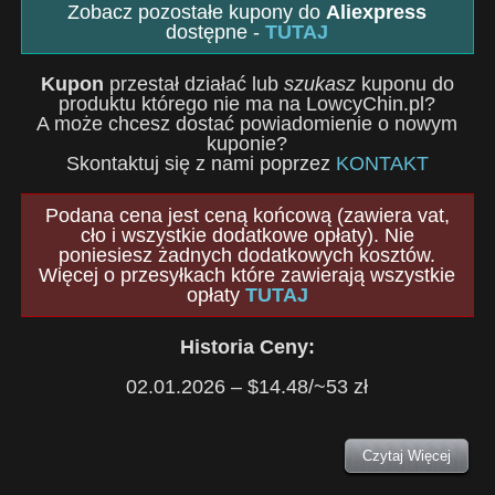
Zobacz pozostałe kupony do
Aliexpress
dostępne -
TUTAJ
Kupon
przestał działać lub
szukasz
kuponu do
produktu którego nie ma na LowcyChin.pl?
A może chcesz dostać powiadomienie o nowym
kuponie?
Skontaktuj się z nami poprzez
KONTAKT
Podana cena jest ceną końcową (zawiera vat,
cło i wszystkie dodatkowe opłaty). Nie
poniesiesz żadnych dodatkowych kosztów.
Więcej o przesyłkach które zawierają wszystkie
opłaty
TUTAJ
Historia Ceny:
02.01.2026 – $14.48/~53 zł
Czytaj Więcej