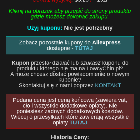
Kliknij na obrazek aby przejść do strony produktu
gdzie możesz dokonać zakupu.
Użyj kuponu:
Nie jest potrzebny
Zobacz pozostałe kupony do
Aliexpress
dostępne -
TUTAJ
Kupon
przestał działać lub
szukasz
kuponu do
produktu którego nie ma na LowcyChin.pl?
A może chcesz dostać powiadomienie o nowym
kuponie?
Skontaktuj się z nami poprzez
KONTAKT
Podana cena jest ceną końcową (zawiera vat,
cło i wszystkie dodatkowe opłaty). Nie
poniesiesz żadnych dodatkowych kosztów.
Więcej o przesyłkach które zawierają wszystkie
opłaty
TUTAJ
Historia Ceny: