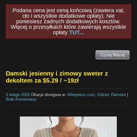
Podana cena jest ceną końcową (zawiera vat,
cło i wszystkie dodatkowe opłaty). Nie
poniesiesz żadnych dodatkowych kosztów.
Więcej o przesyłkach które zawierają wszystkie
opłaty
TUT...
Czytaj Więcej
Damski jesienny i zimowy sweter z
dekoltem za $5.29 / ~19zł
5 lutego 2026
Okazja dostępna w:
Aliexpress.com
,
Odzież Damska
|
Brak Komentarzy