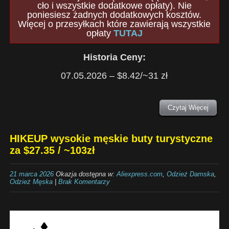
cło i wszystkie dodatkowe opłaty). Nie
poniesiesz żadnych dodatkowych kosztów.
Więcej o przesyłkach które zawierają wszystkie
opłaty
TUTAJ
Historia Ceny:
07.05.2026 – $8.42/~31 zł
Czytaj Więcej
HIKEUP wysokie męskie buty turystyczne
za $27.35 / ~103zł
21 marca 2026
Okazja dostępna w:
Aliexpress.com
,
Odzież Damska
,
Odzież Męska
|
Brak Komentarzy