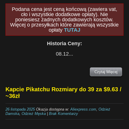
Podana cena jest ceną końcową (zawiera vat,
cło i wszystkie dodatkowe opłaty). Nie
poniesiesz żadnych dodatkowych kosztów.
Więcej o przesyłkach które zawierają wszystkie
opłaty
TUTAJ
Historia Ceny:
08.12...
Czytaj Więcej
Kapcie Pikatchu Rozmiary do 39 za $9.63 /
~36zł
26 listopada 2025
Okazja dostępna w:
Aliexpress.com
,
Odzież
Damska
,
Odzież Męska
|
Brak Komentarzy