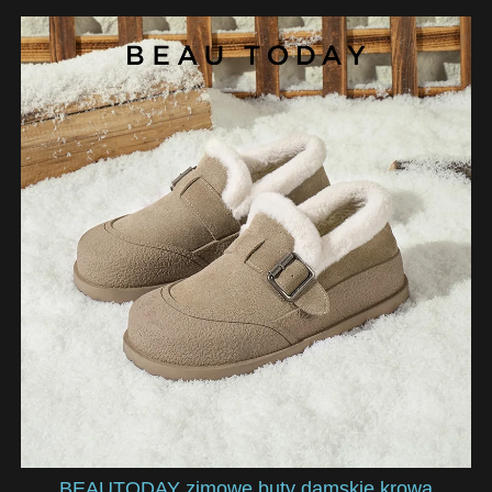
BEAUTODAY zimowe buty damskie krowa