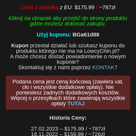
Cena z wysyłką
z EU
:
$175.99
/
~787zł
Kliknij na obrazek aby przejść do strony produktu
gdzie możesz dokonać zakupu.
Użyj kuponu:
BGa61d88
Kupon
przestał działać lub
szukasz
kuponu do
produktu którego nie ma na LowcyChin.pl?
A może chcesz dostać powiadomienie o nowym
kuponie?
Skontaktuj się z nami poprzez
KONTAKT
Podana cena jest ceną końcową (zawiera vat,
cło i wszystkie dodatkowe opłaty). Nie
poniesiesz żadnych dodatkowych kosztów.
Więcej o przesyłkach które zawierają wszystkie
opłaty
TUTAJ
Historia Ceny:
27.02.2023 – $175.99 / ~787zł
18.11.2022 – $159.99 / ~726zł