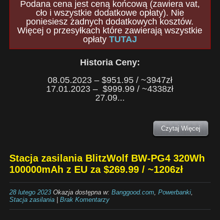
Podana cena jest ceną końcową (zawiera vat,
cło i wszystkie dodatkowe opłaty). Nie
poniesiesz żadnych dodatkowych kosztów.
Więcej o przesyłkach które zawierają wszystkie
opłaty
TUTAJ
Historia Ceny:
08.05.2023 – $951.95 / ~3947zł
17.01.2023 – $999.99 / ~4338zł
27.09...
Czytaj Więcej
Stacja zasilania BlitzWolf BW-PG4 320Wh
100000mAh z EU za $269.99 / ~1206zł
28 lutego 2023
Okazja dostępna w:
Banggood.com
,
Powerbanki
,
Stacja zasilania
|
Brak Komentarzy