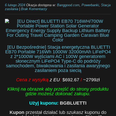
6 lutego 2024
Okazja dostępna w:
Banggood.com
,
Powerbanki
,
Stacja
zasilania
|
Brak Komentarzy
[EU Bezpośrednie] Stacja energetyczna BLUETTI
EB70 Portable 716Wh 1000W 32000mAh LiFePO4
z 2*1000W wyjściami AC i 100W generatorem
słonecznym LiFePO4 Type-C do podróży
samochodem, biwakowania i zasilania awaryjnego
zasilaniem poza siecią
Cena z wysyłką
z EU
:
$692.67
/
~2799zł
Kliknij na obrazek aby przejść do strony produktu
gdzie możesz dokonać zakupu.
Użyj kuponu:
BGBLUETTI
Kupon
przestał działać lub
szukasz
kuponu do