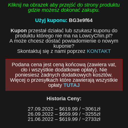
Kliknij na obrazek aby przejść do strony produktu
gdzie możesz dokonać zakupu.
Użyj kuponu:
BG3e9f64
Kupon
przestał działać lub
szukasz
kuponu do
produktu którego nie ma na LowcyChin.pl?
A może chcesz dostać powiadomienie o nowym
kuponie?
Skontaktuj się z nami poprzez
KONTAKT
Podana cena jest ceną końcową (zawiera vat,
cło i wszystkie dodatkowe opłaty). Nie
poniesiesz żadnych dodatkowych kosztów.
Więcej o przesyłkach które zawierają wszystkie
opłaty
TUTAJ
Historia Ceny:
27.09.2022 – $619.99 / ~3061zł
26.09.2022 – $659.99 / ~3255zł
21.06.2022 – $619.99 / ~2733zł