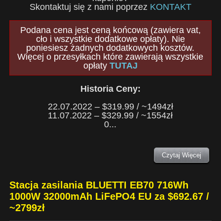
Skontaktuj się z nami poprzez
KONTAKT
Podana cena jest ceną końcową (zawiera vat,
cło i wszystkie dodatkowe opłaty). Nie
poniesiesz żadnych dodatkowych kosztów.
Więcej o przesyłkach które zawierają wszystkie
opłaty
TUTAJ
Historia Ceny:
22.07.2022 – $319.99 / ~1494zł
11.07.2022 – $329.99 / ~1554zł
0...
Czytaj Więcej
Stacja zasilania BLUETTI EB70 716Wh
1000W 32000mAh LiFePO4 EU za $692.67 /
~2799zł