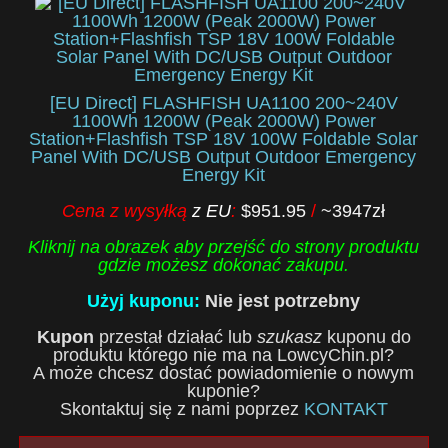
[EU Direct] FLASHFISH UA1100 200~240V
1100Wh 1200W (Peak 2000W) Power
Station+Flashfish TSP 18V 100W Foldable Solar
Panel With DC/USB Output Outdoor Emergency
Energy Kit
Cena z wysyłką
z EU
:
$951.95
/
~3947zł
Kliknij na obrazek aby przejść do strony produktu
gdzie możesz dokonać zakupu.
Użyj kuponu:
Nie jest potrzebny
Kupon
przestał działać lub
szukasz
kuponu do
produktu którego nie ma na LowcyChin.pl?
A może chcesz dostać powiadomienie o nowym
kuponie?
Skontaktuj się z nami poprzez
KONTAKT