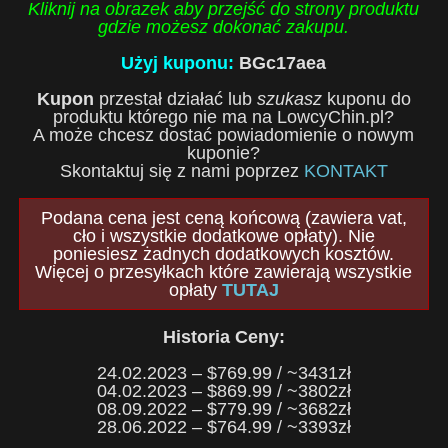
Kliknij na obrazek aby przejść do strony produktu
gdzie możesz dokonać zakupu.
Użyj kuponu:
BGc17aea
Kupon
przestał działać lub
szukasz
kuponu do
produktu którego nie ma na LowcyChin.pl?
A może chcesz dostać powiadomienie o nowym
kuponie?
Skontaktuj się z nami poprzez
KONTAKT
Podana cena jest ceną końcową (zawiera vat,
cło i wszystkie dodatkowe opłaty). Nie
poniesiesz żadnych dodatkowych kosztów.
Więcej o przesyłkach które zawierają wszystkie
opłaty
TUTAJ
Historia Ceny:
24.02.2023 – $769.99 / ~3431zł
04.02.2023 – $869.99 / ~3802zł
08.09.2022 – $779.99 / ~3682zł
28.06.2022 – $764.99 / ~3393zł