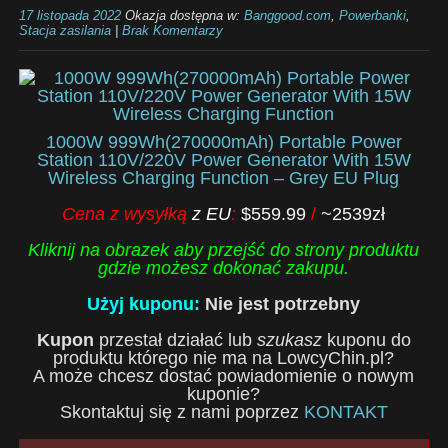
17 listopada 2022
Okazja dostępna w:
Banggood.com
,
Powerbanki
,
Stacja zasilania
|
Brak Komentarzy
1000W 999Wh(270000mAh) Portable Power
Station 110V/220V Power Generator With 15W
Wireless Charging Function – Grey EU Plug
Cena z wysyłką
z EU
:
$559.99
/
~2539zł
Kliknij na obrazek aby przejść do strony produktu
gdzie możesz dokonać zakupu.
Użyj kuponu:
Nie jest potrzebny
Kupon
przestał działać lub
szukasz
kuponu do
produktu którego nie ma na LowcyChin.pl?
A może chcesz dostać powiadomienie o nowym
kuponie?
Skontaktuj się z nami poprzez
KONTAKT