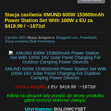
Stacja zasilania XMUND 600W 153600mAh
Power Station Set With 100W z EU za
$419.99 / ~1873zł
2 grudnia 2022
Okazja dostępna w:
Banggood.com
,
Powerbanki
,
Stacja zasilania
|
Brak Komentarzy
XMUND 600W 153600mAh Power Station Set With
100W 18V Solar Panel Charging For Outdoor
Camping Power Devices
Cena z wysyłką
z EU
:
$419.99
/
~1873zł
Kliknij na obrazek aby przejść do strony produktu
gdzie możesz dokonać zakupu.
Użyj kuponu:
BGLOWCYSET