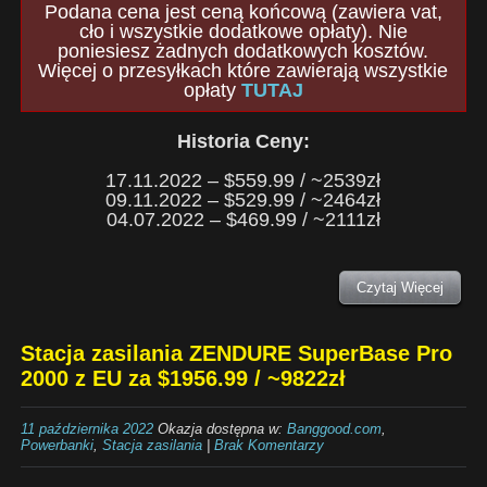
Podana cena jest ceną końcową (zawiera vat,
cło i wszystkie dodatkowe opłaty). Nie
poniesiesz żadnych dodatkowych kosztów.
Więcej o przesyłkach które zawierają wszystkie
opłaty
TUTAJ
Historia Ceny:
17.11.2022 – $559.99 / ~2539zł
09.11.2022 – $529.99 / ~2464zł
04.07.2022 – $469.99 / ~2111zł
Czytaj Więcej
Stacja zasilania ZENDURE SuperBase Pro
2000 z EU za $1956.99 / ~9822zł
11 października 2022
Okazja dostępna w:
Banggood.com
,
Powerbanki
,
Stacja zasilania
|
Brak Komentarzy