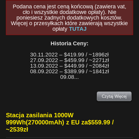
Podana cena jest ceną końcową (zawiera vat,
cło i wszystkie dodatkowe opłaty). Nie
poniesiesz żadnych dodatkowych kosztów.
Więcej o przesyłkach które zawierają wszystkie
opłaty
TUTAJ
Historia Ceny:
30.11.2022 – $419.99 / ~1896zł
27.09.2022 – $459.99 / ~2271zł
13.09.2022 – $449.99 / ~2084zł
08.09.2022 – $389.99 / ~1841zł
09.08...
Czytaj Więcej
Stacja zasilania 1000W
999Wh(270000mAh) z EU za$559.99 /
~2539zł