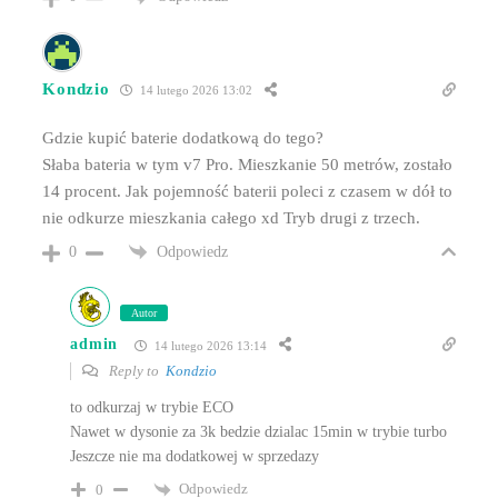
Kondzio
14 lutego 2026 13:02
Gdzie kupić baterie dodatkową do tego?
Słaba bateria w tym v7 Pro. Mieszkanie 50 metrów, zostało
14 procent. Jak pojemność baterii poleci z czasem w dół to
nie odkurze mieszkania całego xd Tryb drugi z trzech.
Odpowiedz
0
Autor
admin
14 lutego 2026 13:14
Reply to
Kondzio
to odkurzaj w trybie ECO
Nawet w dysonie za 3k bedzie dzialac 15min w trybie turbo
Jeszcze nie ma dodatkowej w sprzedazy
Odpowiedz
0