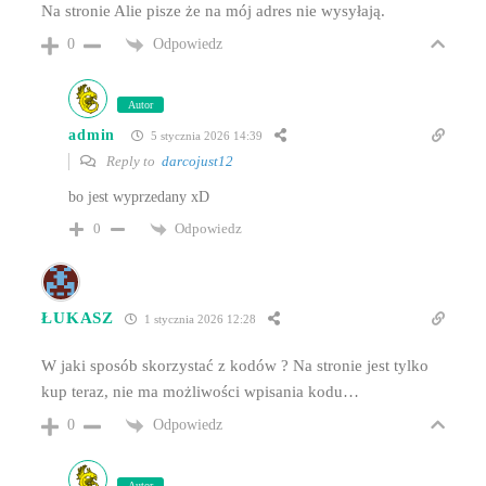
Na stronie Alie pisze że na mój adres nie wysyłają.
Odpowiedz
0
Autor
admin
5 stycznia 2026 14:39
Reply to
darcojust12
bo jest wyprzedany xD
Odpowiedz
0
ŁUKASZ
1 stycznia 2026 12:28
W jaki sposób skorzystać z kodów ? Na stronie jest tylko
kup teraz, nie ma możliwości wpisania kodu…
Odpowiedz
0
Autor