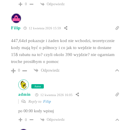
Odpowiedz
0
Filip
12 kwietnia 2026 15:59
447,64zł pokazuje i żaden kod nie wchodzi, teoretycznie
kody mają być o północy i co jak to wejdzie to dostane
15$ rabatu na to? czyli okolo 390 wyjdzie? nie ogarniam
troche prosiłbym o pomoc
Odpowiedz
0
Autor
admin
12 kwietnia 2026 16:05
Reply to
Filip
po 00:00 kody wpisuj
Odpowiedz
0