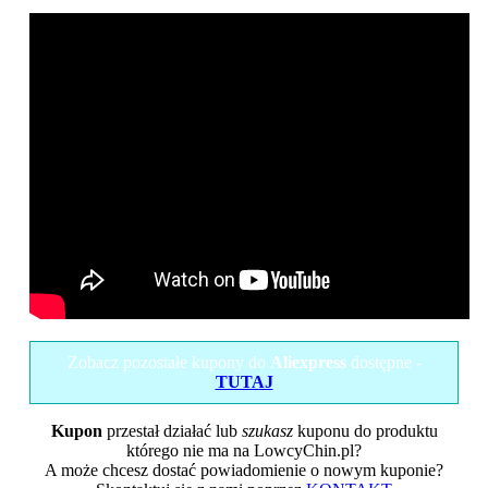
Zobacz pozostałe kupony do
Aliexpress
dostępne -
TUTAJ
Kupon
przestał działać lub
szukasz
kuponu do produktu
którego nie ma na LowcyChin.pl?
A może chcesz dostać powiadomienie o nowym kuponie?