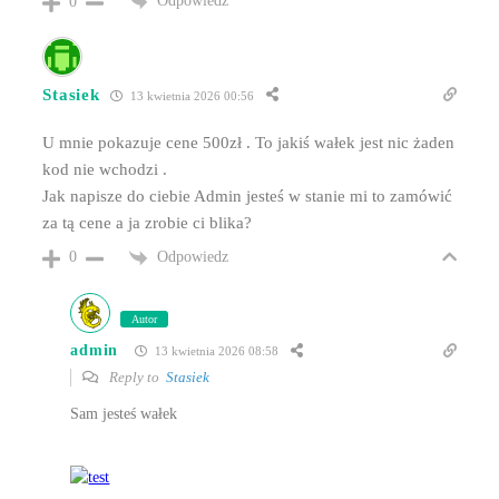
Odpowiedz
0
Stasiek
13 kwietnia 2026 00:56
U mnie pokazuje cene 500zł . To jakiś wałek jest nic żaden
kod nie wchodzi .
Jak napisze do ciebie Admin jesteś w stanie mi to zamówić
za tą cene a ja zrobie ci blika?
Odpowiedz
0
Autor
admin
13 kwietnia 2026 08:58
Reply to
Stasiek
Sam jesteś wałek