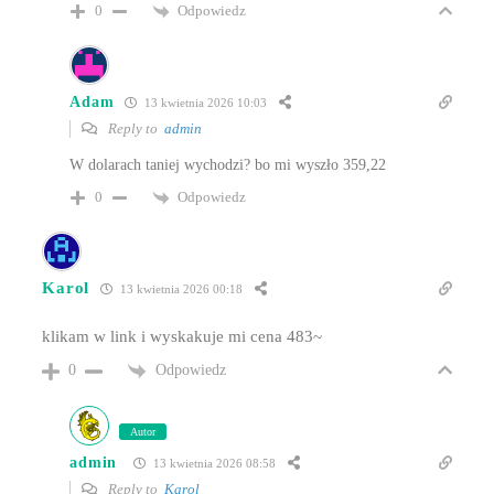
Odpowiedz
0
Adam
13 kwietnia 2026 10:03
Reply to
admin
W dolarach taniej wychodzi? bo mi wyszło 359,22
Odpowiedz
0
Karol
13 kwietnia 2026 00:18
klikam w link i wyskakuje mi cena 483~
Odpowiedz
0
Autor
admin
13 kwietnia 2026 08:58
Reply to
Karol