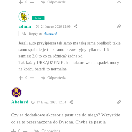
Odpowiedz
0
Autor
admin
24 lutego 2026 12:09
Reply to
Abelard
Jeżeli auto przyśpiesza tak samo ma taką samą prędkość takie
samo spalanie jest tak samo bezawaryjny tylko ma 1.6
zamiast 2.0 to co za różnica? żadna xd
Tak każdy URZĄDZENIE akumulatorowe ma spadek mocy
na końcu baterii to normalne
Odpowiedz
0
Abelard
17 lutego 2026 12:54
Czy są dodatkowe akcesoria pasujące do niego? Wszystkie
co są to przeznaczone do Dysona. Chyba że pasują
Odpowiedz
0