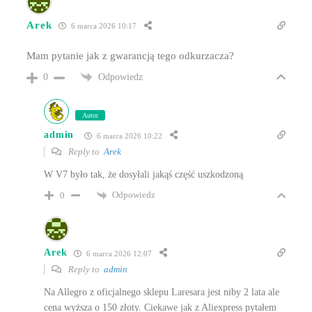
Arek
6 marca 2026 10:17
Mam pytanie jak z gwarancją tego odkurzacza?
Odpowiedz
0
Autor
admin
6 marca 2026 10:22
Reply to
Arek
W V7 było tak, że dosyłali jakąś część uszkodzoną
Odpowiedz
0
Arek
6 marca 2026 12:07
Reply to
admin
Na Allegro z oficjalnego sklepu Laresara jest niby 2 lata ale
cena wyższa o 150 złoty. Ciekawe jak z Aliexpress pytałem