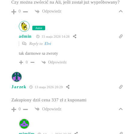
Czy można zwórcić na Ali, jeśli został już wypróbowany?
Odpowiedz
0
Autor
admin
15 maja 2026 14:26
Reply to
Elvi
tak darmowe sa zwroty
Odpowiedz
0
Jarzek
13 maja 2026 20:29
Zakupiony dziś cena 337 zł z kuponami
Odpowiedz
0
mimiim