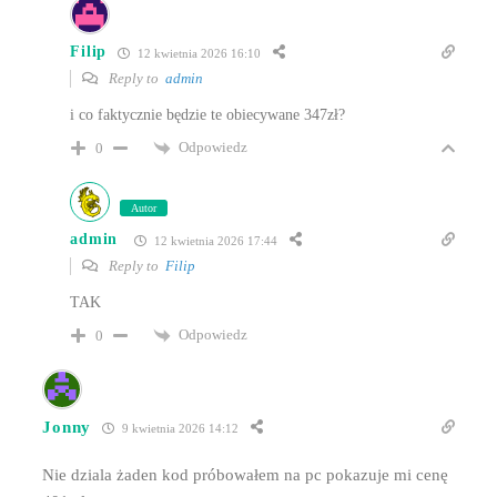
Filip
12 kwietnia 2026 16:10
Reply to
admin
i co faktycznie będzie te obiecywane 347zł?
Odpowiedz
0
Autor
admin
12 kwietnia 2026 17:44
Reply to
Filip
TAK
Odpowiedz
0
Jonny
9 kwietnia 2026 14:12
Nie dziala żaden kod próbowałem na pc pokazuje mi cenę