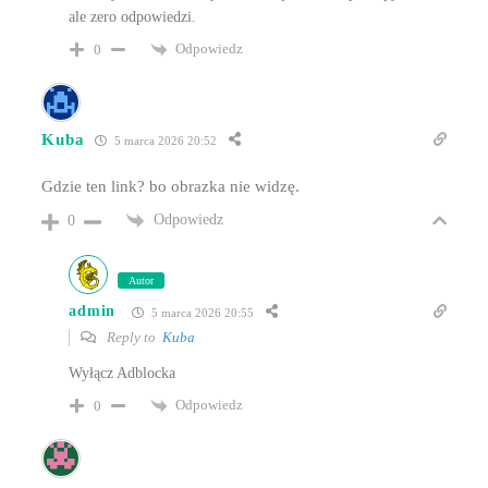
ale zero odpowiedzi.
Odpowiedz
0
Kuba
5 marca 2026 20:52
Gdzie ten link? bo obrazka nie widzę.
Odpowiedz
0
Autor
admin
5 marca 2026 20:55
Reply to
Kuba
Wyłącz Adblocka
Odpowiedz
0