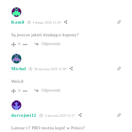
Kamil
4 lutego 2026 12:29
Są jeszcze jakieś działające kupony?
Odpowiedz
0
Michał
30 stycznia 2026 12:39
Wrócił
Odpowiedz
0
darcojust12
5 stycznia 2026 12:17
Laresar v7 PRO można kupić w Polsce?