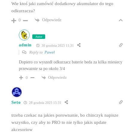
Wie ktoś jaki zamówić dodatkowy akumulator do tego
odkurzacza?
Odpowiedz
0
Autor
admin
30 grudnia 2025 11:31
Reply to
Paweł
Dopiero co wyszedł odkurzacz baterie beda za kilka miesiecy
przewaznie sa po okolo 3/4
Odpowiedz
0
Seto
28 grudnia 2025 15:31
trzeba czekac na jakies porownanie, bo chinczyk napisze
wszystko, czy aby to PRO to nie tylko jakis update
akcesoriow