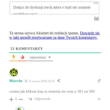
1000
Ta strona używa Akismet do redukcji spamu.
Dowiedz się,
w jaki sposób przetwarzane są dane Twoich komentarzy.
53
KOMENTARZY
najnowszy
Marcin
6 czerwca 2026 20:16
czemu jak klikam kup to zmienia sie cena z 381 na 500
Odpowiedz
0