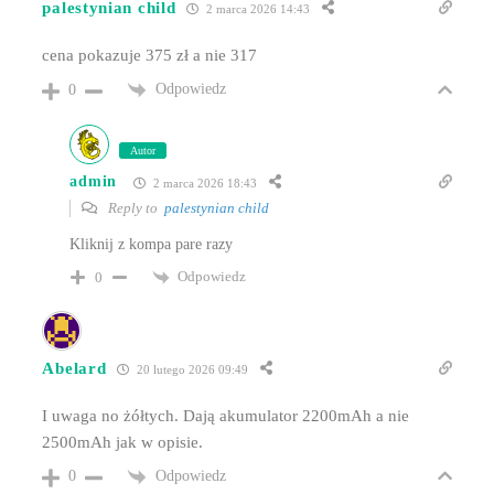
palestynian child
2 marca 2026 14:43
cena pokazuje 375 zł a nie 317
Odpowiedz
0
Autor
admin
2 marca 2026 18:43
Reply to
palestynian child
Kliknij z kompa pare razy
Odpowiedz
0
Abelard
20 lutego 2026 09:49
I uwaga no żółtych. Dają akumulator 2200mAh a nie
2500mAh jak w opisie.
Odpowiedz
0