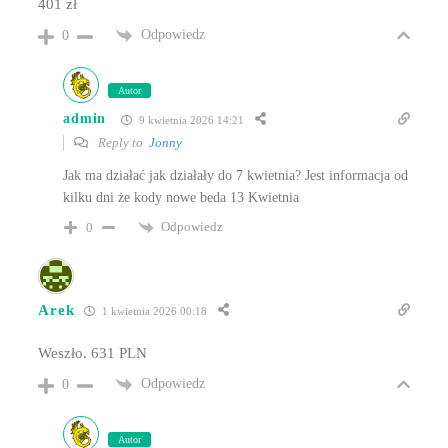
401 zł
Odpowiedz
0
Autor
admin
9 kwietnia 2026 14:21
Reply to
Jonny
Jak ma działać jak działały do 7 kwietnia? Jest informacja od
kilku dni że kody nowe beda 13 Kwietnia
Odpowiedz
0
Arek
1 kwietnia 2026 00:18
Weszło. 631 PLN
Odpowiedz
0
Autor