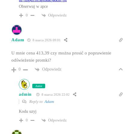
Obserwuj w apce
Odpowiedz
0
Adam
8 marca 2026 09:01
U mnie cena 413,39 czy można prosić o poprawienie
odświeżenie promki?
Odpowiedz
0
Autor
admin
8 marca 2026 22:02
Reply to
Adam
Kodu uzyj
Odpowiedz
0