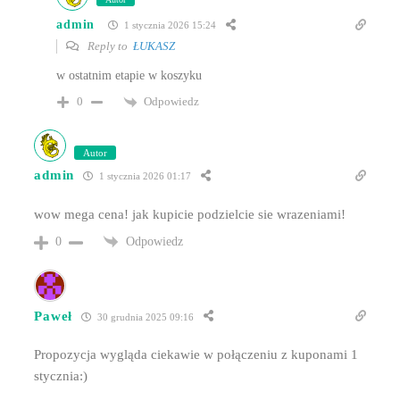
admin
1 stycznia 2026 15:24
Reply to
ŁUKASZ
w ostatnim etapie w koszyku
Odpowiedz
0
Autor
admin
1 stycznia 2026 01:17
wow mega cena! jak kupicie podzielcie sie wrazeniami!
Odpowiedz
0
Paweł
30 grudnia 2025 09:16
Propozycja wygląda ciekawie w połączeniu z kuponami 1
stycznia:)