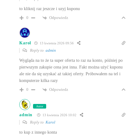
to kliknij raz jeszcze i uzyj kuponu
Odpowiedz
0
Karol
13 kwietnia 2026 09:56
Reply to
admin
Wygląda na to że ta super oferta to raz na konto, później po
pierwszym zakupie cena jest inna. Fakt można użyć kuponu
ale nie da się uzyskać aż takiej oferty. Próbowałem na tel i
komputerze kilka razy
Odpowiedz
0
Autor
admin
13 kwietnia 2026 10:02
Reply to
Karol
to kup z innego konta