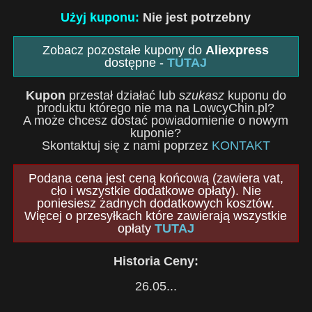
Użyj kuponu:
Nie jest potrzebny
Zobacz pozostałe kupony do
Aliexpress
dostępne -
TUTAJ
Kupon
przestał działać lub
szukasz
kuponu do
produktu którego nie ma na LowcyChin.pl?
A może chcesz dostać powiadomienie o nowym
kuponie?
Skontaktuj się z nami poprzez
KONTAKT
Podana cena jest ceną końcową (zawiera vat,
cło i wszystkie dodatkowe opłaty). Nie
poniesiesz żadnych dodatkowych kosztów.
Więcej o przesyłkach które zawierają wszystkie
opłaty
TUTAJ
Historia Ceny:
26.05...