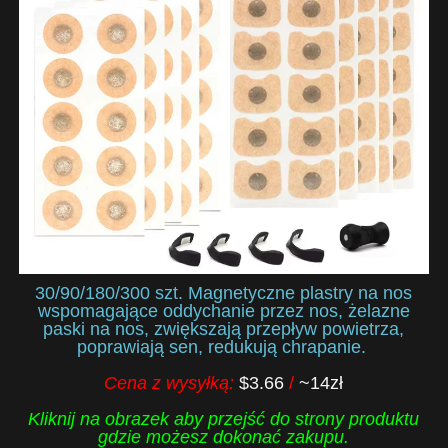
30/90/180/300 szt. Magnetyczne plastry na nos
wspomagające oddychanie przez nos, żelazne
paski na nos, zwiększają przepływ powietrza,
poprawiają sen, redukują chrapanie.
Cena z wysyłką:
$3.66
/
~14zł
Kliknij na obrazek aby przejść do strony produktu
gdzie możesz dokonać zakupu.