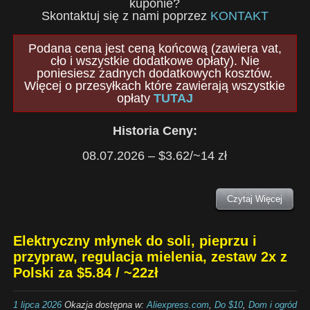
kuponie?
Skontaktuj się z nami poprzez
KONTAKT
Podana cena jest ceną końcową (zawiera vat,
cło i wszystkie dodatkowe opłaty). Nie
poniesiesz żadnych dodatkowych kosztów.
Więcej o przesyłkach które zawierają wszystkie
opłaty
TUTAJ
Historia Ceny:
08.07.2026 – $3.62/~14 zł
Czytaj Więcej
Elektryczny młynek do soli, pieprzu i
przypraw, regulacja mielenia, zestaw 2x z
Polski za $5.84 / ~22zł
1 lipca 2026
Okazja dostępna w:
Aliexpress.com
,
Do $10
,
Dom i ogród