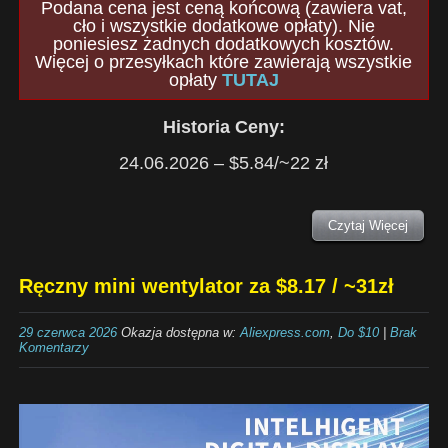
Podana cena jest ceną końcową (zawiera vat,
cło i wszystkie dodatkowe opłaty). Nie
poniesiesz żadnych dodatkowych kosztów.
Więcej o przesyłkach które zawierają wszystkie
opłaty
TUTAJ
Historia Ceny:
24.06.2026 – $5.84/~22 zł
Czytaj Więcej
Ręczny mini wentylator za $8.17 / ~31zł
29 czerwca 2026
Okazja dostępna w:
Aliexpress.com
,
Do $10
|
Brak
Komentarzy