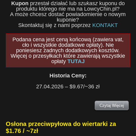
Kupon
przestał działać lub
szukasz
kuponu do
produktu którego nie ma na LowcyChin.pl?
A może chcesz dostać powiadomienie o nowym
kuponie?
Skontaktuj się z nami poprzez
KONTAKT
Podana cena jest ceną końcową (zawiera vat,
cło i wszystkie dodatkowe opłaty). Nie
poniesiesz żadnych dodatkowych kosztów.
Więcej o przesyłkach które zawierają wszystkie
opłaty
TUTAJ
Historia Ceny:
27.04.2026 – $9.67/~36 zł
Czytaj Więcej
Osłona przeciwpyłowa do wiertarki za
$1.76 / ~7zł