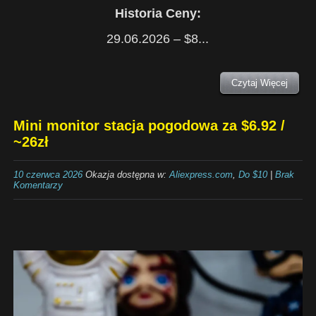
Historia Ceny:
29.06.2026 – $8...
Czytaj Więcej
Mini monitor stacja pogodowa za $6.92 /
~26zł
10 czerwca 2026
Okazja dostępna w:
Aliexpress.com
,
Do $10
|
Brak
Komentarzy