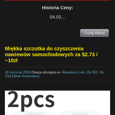
Historia Ceny:
04.02...
Czytaj Więcej
Miękka szczotka do czyszczenia
nawiewów samochodowych za $2.73 /
~10zł
28 stycznia 2026
Okazja dostępna w:
Aliexpress.com
,
Do $10
,
Do
10zł
|
Brak Komentarzy