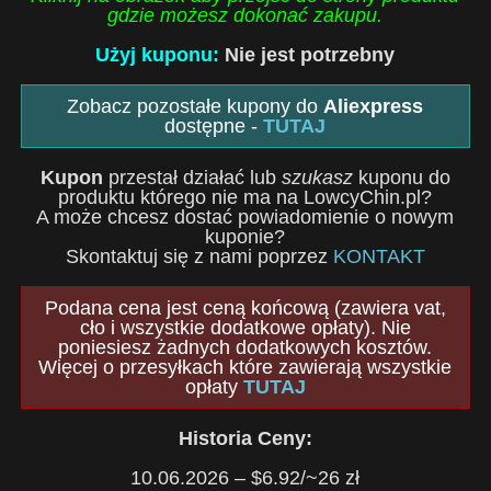
gdzie możesz dokonać zakupu.
Użyj kuponu:
Nie jest potrzebny
Zobacz pozostałe kupony do
Aliexpress
dostępne -
TUTAJ
Kupon
przestał działać lub
szukasz
kuponu do
produktu którego nie ma na LowcyChin.pl?
A może chcesz dostać powiadomienie o nowym
kuponie?
Skontaktuj się z nami poprzez
KONTAKT
Podana cena jest ceną końcową (zawiera vat,
cło i wszystkie dodatkowe opłaty). Nie
poniesiesz żadnych dodatkowych kosztów.
Więcej o przesyłkach które zawierają wszystkie
opłaty
TUTAJ
Historia Ceny:
10.06.2026 – $6.92/~26 zł