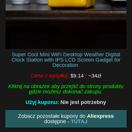
Super Cool Mini WiFi Desktop Weather Digital
Clock Station with IPS LCD Screen Gadget for
Decoration
Cena z wysyłką:
$9.14
/
~34zł
Kliknij na obrazek aby przejść do strony produktu
gdzie możesz dokonać zakupu.
Użyj kuponu:
Nie jest potrzebny
Zobacz pozostałe kupony do
Aliexpress
dostępne -
TUTAJ