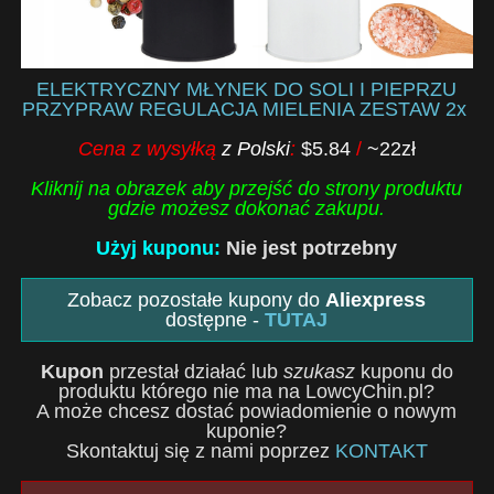
ELEKTRYCZNY MŁYNEK DO SOLI I PIEPRZU
PRZYPRAW REGULACJA MIELENIA ZESTAW 2x
Cena z wysyłką
z Polski
:
$5.84
/
~22zł
Kliknij na obrazek aby przejść do strony produktu
gdzie możesz dokonać zakupu.
Użyj kuponu:
Nie jest potrzebny
Zobacz pozostałe kupony do
Aliexpress
dostępne -
TUTAJ
Kupon
przestał działać lub
szukasz
kuponu do
produktu którego nie ma na LowcyChin.pl?
A może chcesz dostać powiadomienie o nowym
kuponie?
Skontaktuj się z nami poprzez
KONTAKT