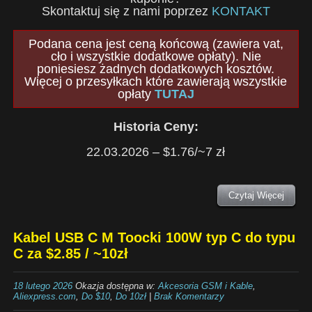
Skontaktuj się z nami poprzez
KONTAKT
Podana cena jest ceną końcową (zawiera vat,
cło i wszystkie dodatkowe opłaty). Nie
poniesiesz żadnych dodatkowych kosztów.
Więcej o przesyłkach które zawierają wszystkie
opłaty
TUTAJ
Historia Ceny:
22.03.2026 – $1.76/~7 zł
Czytaj Więcej
Kabel USB C M Toocki 100W typ C do typu
C za $2.85 / ~10zł
18 lutego 2026
Okazja dostępna w:
Akcesoria GSM i Kable
,
Aliexpress.com
,
Do $10
,
Do 10zł
|
Brak Komentarzy