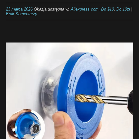
23 marca 2026
Okazja dostępna w:
Aliexpress.com
,
Do $10
,
Do 10zł
|
Brak Komentarzy