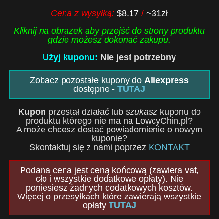
Cena z wysyłką:
$8.17
/
~31zł
Kliknij na obrazek aby przejść do strony produktu
gdzie możesz dokonać zakupu.
Użyj kuponu:
Nie jest potrzebny
Zobacz pozostałe kupony do
Aliexpress
dostępne -
TUTAJ
Kupon
przestał działać lub
szukasz
kuponu do
produktu którego nie ma na LowcyChin.pl?
A może chcesz dostać powiadomienie o nowym
kuponie?
Skontaktuj się z nami poprzez
KONTAKT
Podana cena jest ceną końcową (zawiera vat,
cło i wszystkie dodatkowe opłaty). Nie
poniesiesz żadnych dodatkowych kosztów.
Więcej o przesyłkach które zawierają wszystkie
opłaty
TUTAJ