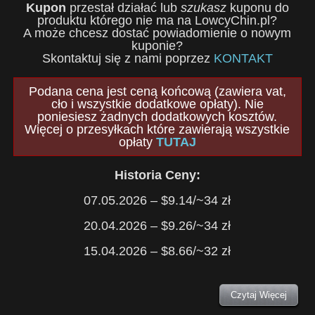
Kupon
przestał działać lub
szukasz
kuponu do
produktu którego nie ma na LowcyChin.pl?
A może chcesz dostać powiadomienie o nowym
kuponie?
Skontaktuj się z nami poprzez
KONTAKT
Podana cena jest ceną końcową (zawiera vat,
cło i wszystkie dodatkowe opłaty). Nie
poniesiesz żadnych dodatkowych kosztów.
Więcej o przesyłkach które zawierają wszystkie
opłaty
TUTAJ
Historia Ceny:
07.05.2026 – $9.14/~34 zł
20.04.2026 – $9.26/~34 zł
15.04.2026 – $8.66/~32 zł
Czytaj Więcej