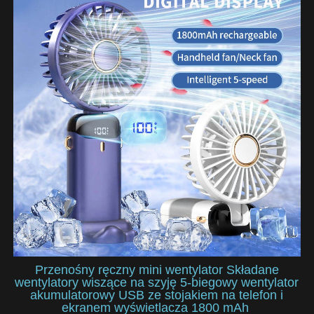
Przenośny ręczny mini wentylator Składane
wentylatory wiszące na szyję 5-biegowy wentylator
akumulatorowy USB ze stojakiem na telefon i
ekranem wyświetlacza 1800 mAh