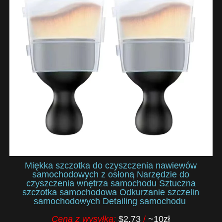
Miękka szczotka do czyszczenia nawiewów
samochodowych z osłoną Narzędzie do
czyszczenia wnętrza samochodu Sztuczna
szczotka samochodowa Odkurzanie szczelin
samochodowych Detailing samochodu
Cena z wysyłką:
$2.73
/
~10zł