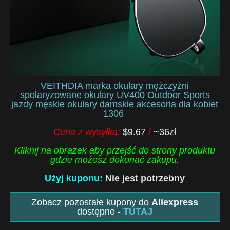
VEITHDIA marka okulary mężczyźni
spolaryzowane okulary UV400 Outdoor Sports
jazdy męskie okulary damskie akcesoria dla kobiet
1306
Cena z wysyłką:
$9.67
/
~36zł
Kliknij na obrazek aby przejść do strony produktu
gdzie możesz dokonać zakupu.
Użyj kuponu:
Nie jest potrzebny
Zobacz pozostałe kupony do
Aliexpress
dostępne -
TUTAJ