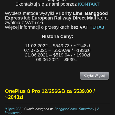
Skontaktuj się z nami poprzez
KONTAKT
Wybierz metodę wysyłki
Priority Line
,
Banggood
Express
lub
European Railway Direct Mail
która
zwalnia z VAT i cła.
Więcej informacji o przesyłkach
bez VAT
TUTAJ
Historia Ceny:
11.02.2022 – $543.73 / ~2148zł
07.07.2021 – $509.99 / ~1933zł
21.06.2021 – $519.04 / ~1990zł
09.06.2021 – $539...
Czytaj Więcej
OnePlus 8 Pro 12/256GB za $539.00 /
~2043zł
9 lipca 2021
Okazja dostępna w:
Banggood.com
,
Smartfony
|
2
komentarze