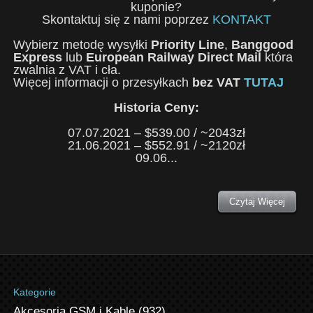
kuponie?
Skontaktuj się z nami poprzez
KONTAKT
Wybierz metodę wysyłki
Priority Line
,
Banggood
Express
lub
European Railway Direct Mail
która
zwalnia z VAT i cła.
Więcej informacji o przesyłkach
bez VAT
TUTAJ
Historia Ceny:
07.07.2021 – $539.00 / ~2043zł
21.06.2021 – $552.91 / ~2120zł
09.06...
Czytaj Więcej
Kategorie
Akcesoria GSM i Kable
(932)