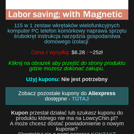
115 w 1 zestaw wkrętaków wielofunkcyjnych
komputer PC telefon komórkowy naprawa sprzętu
śrubokręt instrukcja narzędzia gospodarstwa
domowego izolacji
Cena z wysyłką:
$6.28
/
~25zł
Kliknij na obrazek aby przejść do strony produktu
gdzie możesz dokonać zakupu.
Użyj kuponu:
Nie jest potrzebny
Zobacz pozostałe kupony do
Aliexpress
dostępne -
TUTAJ
Kupon
przestał działać lub
szukasz
kuponu do
produktu którego nie ma na LowcyChin.pl?
A może chcesz dostać powiadomienie o nowym
kuponie?