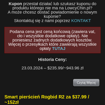
Kupon
przestał działać lub
szukasz
kuponu do
produktu którego nie ma na LowcyChin.pl?
A może chcesz dostać powiadomienie o nowym
kuponie?
Skontaktuj się z nami poprzez
KONTAKT
Podana cena jest ceną końcową (zawiera vat,
cło i wszystkie dodatkowe opłaty). Nie
poniesiesz żadnych dodatkowych kosztów.
Więcej o przesyłkach które zawierają wszystkie
opłaty
TUTAJ
Historia Ceny:
23.03.2024 – $235.99/~943.96 zł
Czytaj Więcej
Smart pierścień Rogbid R2 za $37.99 /
~152zł