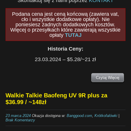
Skontaktuj się z nami poprzez
KONTAKT
Podana cena jest ceną końcową (zawiera vat,
cło i wszystkie dodatkowe opłaty). Nie
poniesiesz żadnych dodatkowych kosztów.
Więcej o przesyłkach które zawierają wszystkie
opłaty
TUTAJ
Historia Ceny:
23.03.2024 – $5.28/~21 zł
Czytaj Więcej
Walkie Talkie Baofeng UV 9R plus za
$36.99 / ~148zł
23 marca 2024
Okazja dostępna w:
Banggood.com
,
Krótkofalówki
|
Brak Komentarzy