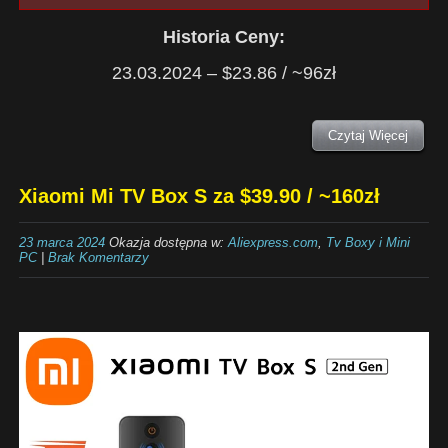
Historia Ceny:
23.03.2024 – $23.86 / ~96zł
Czytaj Więcej
Xiaomi Mi TV Box S za $39.90 / ~160zł
23 marca 2024
Okazja dostępna w:
Aliexpress.com
,
Tv Boxy i Mini
PC
|
Brak Komentarzy