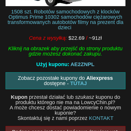
1508 szt. Robotów samochodowych z klocków
Optimus Prime 10302 samochodów ciężarowych
transformowanych autobotów filmy na prezent dla
dzieci
Cena z wysyłką:
$22.69
/
~91zł
Kliknij na obrazek aby przejść do strony produktu
gdzie możesz dokonać zakupu.
Użyj kuponu:
AE2ZNPL
Zobacz pozostałe kupony do
Aliexpress
dostępne -
TUTAJ
Kupon
przestał działać lub
szukasz
kuponu do
produktu którego nie ma na LowcyChin.pl?
A może chcesz dostać powiadomienie o nowym
kuponie?
Skontaktuj się z nami poprzez
KONTAKT