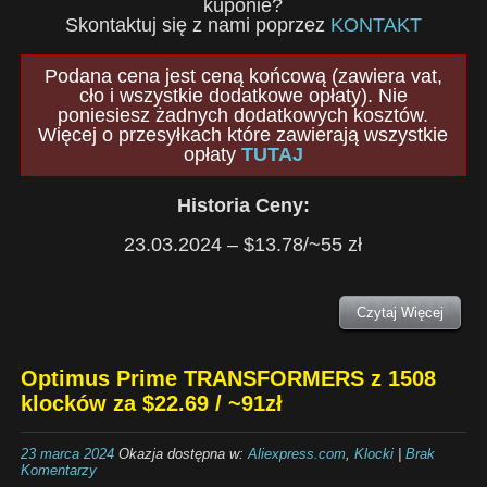
kuponie?
Skontaktuj się z nami poprzez
KONTAKT
Podana cena jest ceną końcową (zawiera vat,
cło i wszystkie dodatkowe opłaty). Nie
poniesiesz żadnych dodatkowych kosztów.
Więcej o przesyłkach które zawierają wszystkie
opłaty
TUTAJ
Historia Ceny:
23.03.2024 – $13.78/~55 zł
Czytaj Więcej
Optimus Prime TRANSFORMERS z 1508
klocków za $22.69 / ~91zł
23 marca 2024
Okazja dostępna w:
Aliexpress.com
,
Klocki
|
Brak
Komentarzy