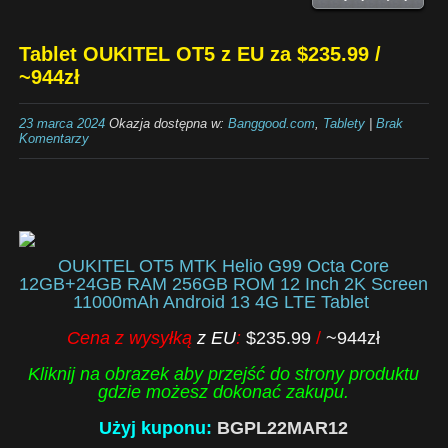
Tablet OUKITEL OT5 z EU za $235.99 /
~944zł
23 marca 2024
Okazja dostępna w:
Banggood.com
,
Tablety
|
Brak
Komentarzy
OUKITEL OT5 MTK Helio G99 Octa Core
12GB+24GB RAM 256GB ROM 12 Inch 2K Screen
11000mAh Android 13 4G LTE Tablet
Cena z wysyłką
z EU
:
$235.99
/
~944zł
Kliknij na obrazek aby przejść do strony produktu
gdzie możesz dokonać zakupu.
Użyj kuponu:
BGPL22MAR12