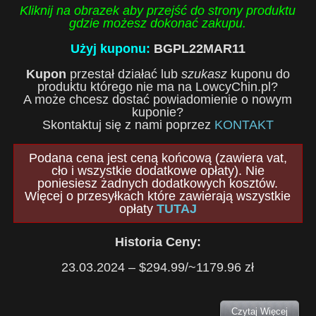
Kliknij na obrazek aby przejść do strony produktu
gdzie możesz dokonać zakupu.
Użyj kuponu:
BGPL22MAR11
Kupon
przestał działać lub
szukasz
kuponu do
produktu którego nie ma na LowcyChin.pl?
A może chcesz dostać powiadomienie o nowym
kuponie?
Skontaktuj się z nami poprzez
KONTAKT
Podana cena jest ceną końcową (zawiera vat,
cło i wszystkie dodatkowe opłaty). Nie
poniesiesz żadnych dodatkowych kosztów.
Więcej o przesyłkach które zawierają wszystkie
opłaty
TUTAJ
Historia Ceny:
23.03.2024 – $294.99/~1179.96 zł
Czytaj Więcej