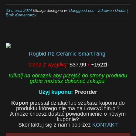
23 marca 2024
Okazja dostępna w:
Banggood.com
,
Zdrowie i Uroda
|
Brak Komentarzy
Rogbid R2 Ceramic Smart Ring
Cena z wysyłką:
$37.99
/
~152zł
Kliknij na obrazek aby przejść do strony produktu
gdzie możesz dokonać zakupu.
Użyj kuponu:
Preorder
Kupon
przestał działać lub
szukasz
kuponu do
produktu którego nie ma na LowcyChin.pl?
A może chcesz dostać powiadomienie o nowym
kuponie?
Skontaktuj się z nami poprzez
KONTAKT