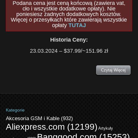
Podana cena jest ceną końcową (zawiera vat,
cło i wszystkie dodatkowe opłaty). Nie
poniesiesz żadnych dodatkowych kosztów.
Więcej o przesyłkach które zawierają wszystkie
opłaty
TUTAJ
Historia Ceny:
23.03.2024 – $37.99/~151.96 zł
Czytaj Więcej
Kategorie
Akcesoria GSM i Kable
(932)
Aliexpress.com
(12199)
Artykuły
Banggood.com
(15253)