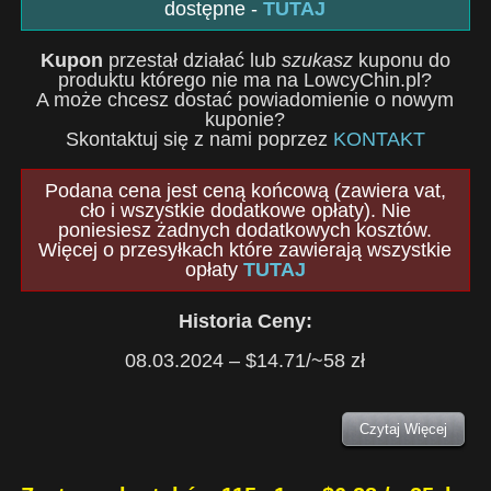
dostępne -
TUTAJ
Kupon
przestał działać lub
szukasz
kuponu do
produktu którego nie ma na LowcyChin.pl?
A może chcesz dostać powiadomienie o nowym
kuponie?
Skontaktuj się z nami poprzez
KONTAKT
Podana cena jest ceną końcową (zawiera vat,
cło i wszystkie dodatkowe opłaty). Nie
poniesiesz żadnych dodatkowych kosztów.
Więcej o przesyłkach które zawierają wszystkie
opłaty
TUTAJ
Historia Ceny:
08.03.2024 – $14.71/~58 zł
Czytaj Więcej