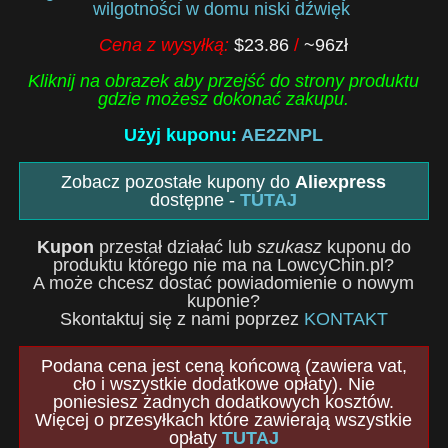
wilgotności w domu niski dźwięk
Cena z wysyłką:
$23.86
/
~96zł
Kliknij na obrazek aby przejść do strony produktu
gdzie możesz dokonać zakupu.
Użyj kuponu:
AE2ZNPL
Zobacz pozostałe kupony do
Aliexpress
dostępne -
TUTAJ
Kupon
przestał działać lub
szukasz
kuponu do
produktu którego nie ma na LowcyChin.pl?
A może chcesz dostać powiadomienie o nowym
kuponie?
Skontaktuj się z nami poprzez
KONTAKT
Podana cena jest ceną końcową (zawiera vat,
cło i wszystkie dodatkowe opłaty). Nie
poniesiesz żadnych dodatkowych kosztów.
Więcej o przesyłkach które zawierają wszystkie
opłaty
TUTAJ