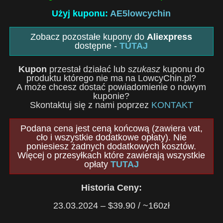
Użyj kuponu:
AE5lowcychin
Zobacz pozostałe kupony do
Aliexpress
dostępne -
TUTAJ
Kupon
przestał działać lub
szukasz
kuponu do
produktu którego nie ma na LowcyChin.pl?
A może chcesz dostać powiadomienie o nowym
kuponie?
Skontaktuj się z nami poprzez
KONTAKT
Podana cena jest ceną końcową (zawiera vat,
cło i wszystkie dodatkowe opłaty). Nie
poniesiesz żadnych dodatkowych kosztów.
Więcej o przesyłkach które zawierają wszystkie
opłaty
TUTAJ
Historia Ceny:
23.03.2024 – $39.90 / ~160zł