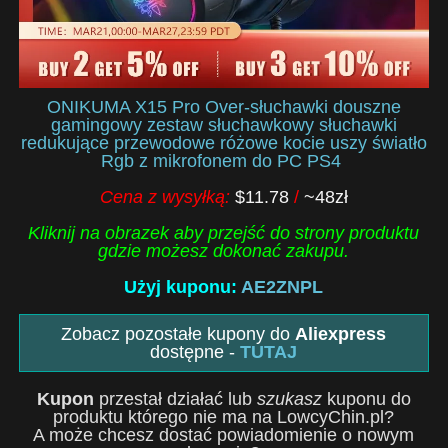
ONIKUMA X15 Pro Over-słuchawki douszne
gamingowy zestaw słuchawkowy słuchawki
redukujące przewodowe różowe kocie uszy światło
Rgb z mikrofonem do PC PS4
Cena z wysyłką:
$11.78
/
~48zł
Kliknij na obrazek aby przejść do strony produktu
gdzie możesz dokonać zakupu.
Użyj kuponu:
AE2ZNPL
Zobacz pozostałe kupony do
Aliexpress
dostępne -
TUTAJ
Kupon
przestał działać lub
szukasz
kuponu do
produktu którego nie ma na LowcyChin.pl?
A może chcesz dostać powiadomienie o nowym