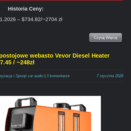
Historia Ceny:
1.2026 – $734.82/~2704 zł
Czytaj Więcej
postojowe webasto Vevor Diesel Heater
7.45 / ~248zł
ryzacja i Sprzęt car audio
|
3 komentarze
7 stycznia 2026