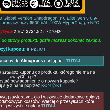
 Global Version Snapdragon ® 8 Elite Gen 5 6,9-
chroniący oczy 6500mAh 100W HyperCharge NFC I
ysyłką
z EU
:
$734.82
/
~2704zł
ść do strony produktu gdzie możesz dokonać zakupu.
żyj kuponu:
IFP2JICT
 kupony do
Aliexpress
dostępne -
TUTAJ
ub
szukasz
kuponu do produktu którego nie ma na
LowcyChin.pl?
ostać powiadomienie o nowym kuponie?
j się z nami poprzez
KONTAKT
ą (zawiera vat, cło i wszystkie dodatkowe opłaty).
odatkowych kosztów. Więcej o przesyłkach które
rają wszystkie opłaty
TUTAJ