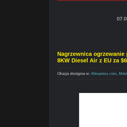
07.0
Nagrzewnica ogrzewanie 
8KW Diesel Air z EU za $6
Okazja dostępna w:
Aliexpress.com
,
Moto