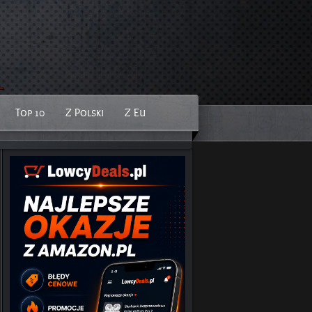
Top 10
Z Polski
Z Eu