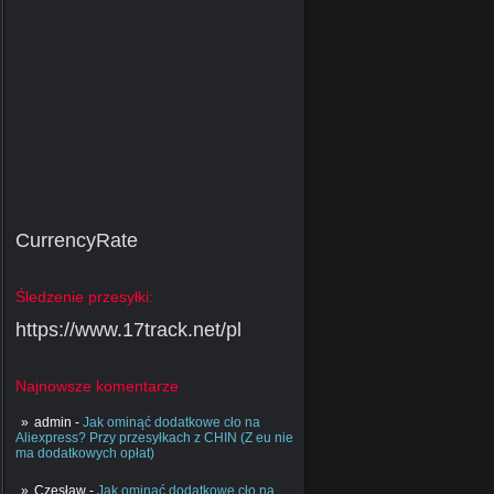
CurrencyRate
Śledzenie przesyłki:
https://www.17track.net/pl
Najnowsze komentarze
admin
-
Jak ominąć dodatkowe cło na
Aliexpress? Przy przesyłkach z CHIN (Z eu nie
ma dodatkowych opłat)
Czesław
-
Jak ominąć dodatkowe cło na