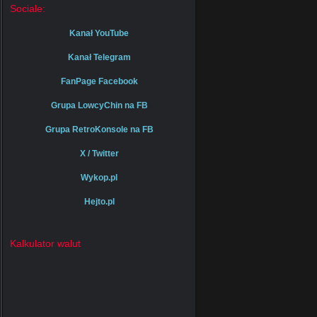
Sociale:
Kanał YouTube
Kanał Telegram
FanPage Facebook
Grupa LowcyChin na FB
Grupa RetroKonsole na FB
X / Twitter
Wykop.pl
Hejto.pl
Kalkulator walut