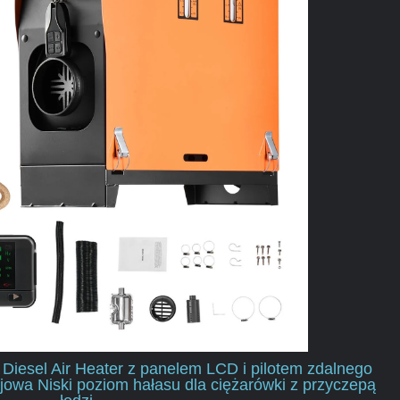
iesel Air Heater z panelem LCD i pilotem zdalnego
owa Niski poziom hałasu dla ciężarówki z przyczepą