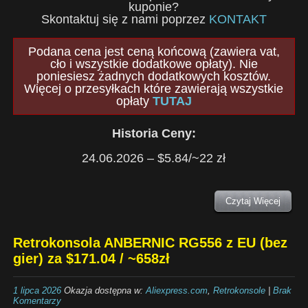
kuponie?
Skontaktuj się z nami poprzez
KONTAKT
Podana cena jest ceną końcową (zawiera vat,
cło i wszystkie dodatkowe opłaty). Nie
poniesiesz żadnych dodatkowych kosztów.
Więcej o przesyłkach które zawierają wszystkie
opłaty
TUTAJ
Historia Ceny:
24.06.2026 – $5.84/~22 zł
Czytaj Więcej
Retrokonsola ANBERNIC RG556 z EU (bez
gier) za $171.04 / ~658zł
1 lipca 2026
Okazja dostępna w:
Aliexpress.com
,
Retrokonsole
|
Brak
Komentarzy