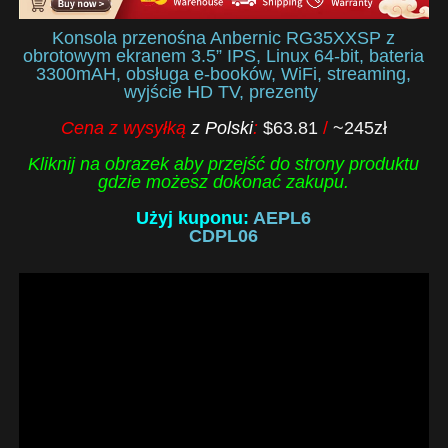
Konsola przenośna Anbernic RG35XXSP z
obrotowym ekranem 3.5” IPS, Linux 64-bit, bateria
3300mAH, obsługa e-booków, WiFi, streaming,
wyjście HD TV, prezenty
Cena z wysyłką
z Polski
:
$63.81
/
~245zł
Kliknij na obrazek aby przejść do strony produktu
gdzie możesz dokonać zakupu.
Użyj kuponu:
AEPL6
CDPL06