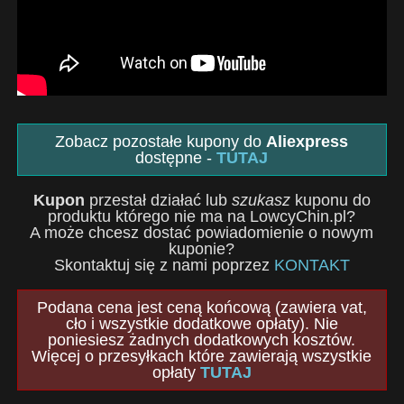
Zobacz pozostałe kupony do
Aliexpress
dostępne -
TUTAJ
Kupon
przestał działać lub
szukasz
kuponu do
produktu którego nie ma na LowcyChin.pl?
A może chcesz dostać powiadomienie o nowym
kuponie?
Skontaktuj się z nami poprzez
KONTAKT
Podana cena jest ceną końcową (zawiera vat,
cło i wszystkie dodatkowe opłaty). Nie
poniesiesz żadnych dodatkowych kosztów.
Więcej o przesyłkach które zawierają wszystkie
opłaty
TUTAJ