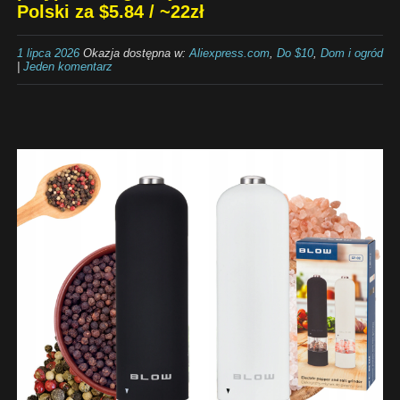
Polski za $5.84 / ~22zł
1 lipca 2026
Okazja dostępna w:
Aliexpress.com
,
Do $10
,
Dom i ogród
|
Jeden komentarz