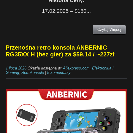
Historia Ceny:
17.02.2025 – $180...
Czytaj Więcej
Przenośna retro konsola ANBERNIC
RG35XX H (bez gier) za $59.14 / ~227zł
1 lipca 2026
Okazja dostępna w:
Aliexpress.com
,
Elektronika i
Gaming
,
Retrokonsole
|
8 komentarzy