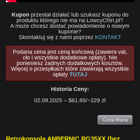
Kupon
przestał działać lub
szukasz
kuponu do
produktu którego nie ma na LowcyChin.pl?
A może chcesz dostać powiadomienie o nowym
kuponie?
Skontaktuj się z nami poprzez
KONTAKT
Podana cena jest ceną końcową (zawiera vat,
cło i wszystkie dodatkowe opłaty). Nie
poniesiesz żadnych dodatkowych kosztów.
Więcej o przesyłkach które zawierają wszystkie
opłaty
TUTAJ
Historia Ceny:
02.09.2025 – $61.65/~229 zł
Czytaj Więcej
Retrokonsola ANBERNIC RG35XX (bez