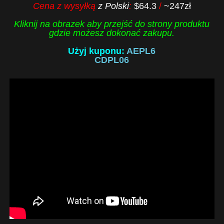
Cena z wysyłką
z Polski
:
$64.3
/
~247zł
Kliknij na obrazek aby przejść do strony produktu
gdzie możesz dokonać zakupu.
Użyj kuponu:
AEPL6
CDPL06