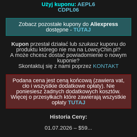
Użyj kuponu:
AEPL6
CDPL06
Zobacz pozostałe kupony do
Aliexpress
dostępne -
TUTAJ
Kupon
przestał działać lub
szukasz
kuponu do
produktu którego nie ma na LowcyChin.pl?
A może chcesz dostać powiadomienie o nowym
kuponie?
Skontaktuj się z nami poprzez
KONTAKT
Podana cena jest ceną końcową (zawiera vat,
cło i wszystkie dodatkowe opłaty). Nie
poniesiesz żadnych dodatkowych kosztów.
Więcej o przesyłkach które zawierają wszystkie
opłaty
TUTAJ
Historia Ceny:
01.07.2026 – $59...