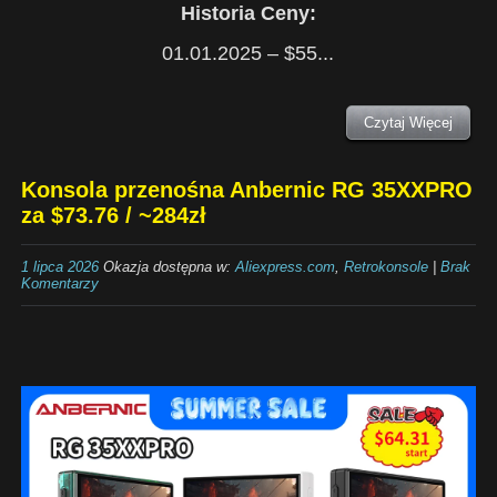
Historia Ceny:
01.01.2025 – $55...
Czytaj Więcej
Konsola przenośna Anbernic RG 35XXPRO
za $73.76 / ~284zł
1 lipca 2026
Okazja dostępna w:
Aliexpress.com
,
Retrokonsole
|
Brak
Komentarzy