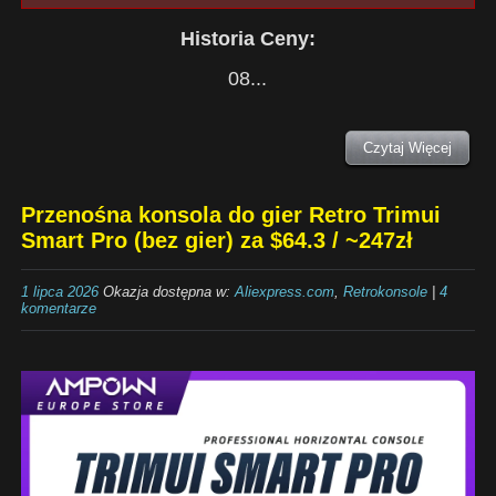
Historia Ceny:
08...
Czytaj Więcej
Przenośna konsola do gier Retro Trimui
Smart Pro (bez gier) za $64.3 / ~247zł
1 lipca 2026
Okazja dostępna w:
Aliexpress.com
,
Retrokonsole
|
4
komentarze