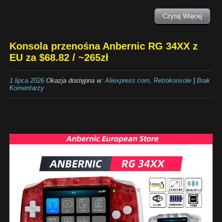
Czytaj Więcej
Konsola przenośna Anbernic RG 34XX z
EU za $68.82 / ~265zł
1 lipca 2026
Okazja dostępna w:
Aliexpress.com
,
Retrokonsole
|
Brak
Komentarzy