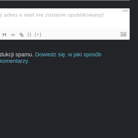
1000
{}
[+]
edukcji spamu.
Dowiedz się, w jaki sposób
komentarzy.