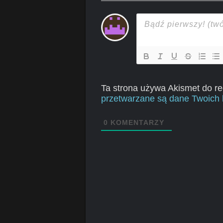
Ta strona używa Akismet do r
przetwarzane są dane Twoich 
0
KOMENTARZY