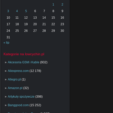
1
2
3
4
5
6
7
8
9
10
11
12
13
14
15
16
17
18
19
20
21
22
23
24
25
26
27
28
29
30
31
« lip
Kategorie na lowcychin.pl
Akcesoria GSM i Kable
(932)
Aliexpress.com
(12 178)
Allegro.pl
(1)
Amazon.pl
(32)
Artykuły spożywcze
(398)
Banggood.com
(15 252)