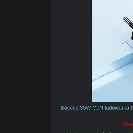
Baseus 30W GaN ładowarka P
Cena