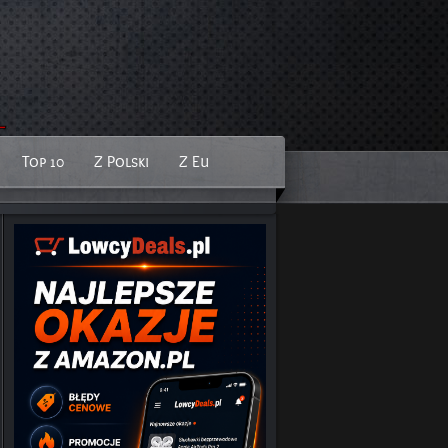
Top 10
Z Polski
Z Eu