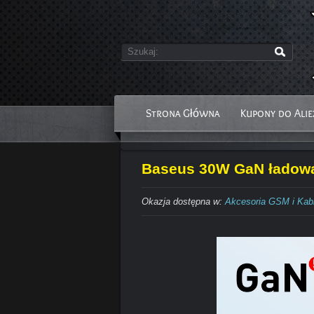
Strona Główna
Kupony do Alie
Baseus 30W GaN ładowar
Okazja dostępna w:
Akcesoria GSM i Kab