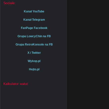
Sociale:
Kanał YouTube
Kanał Telegram
FanPage Facebook
Grupa LowcyChin na FB
Grupa RetroKonsole na FB
X / Twitter
Wykop.pl
Hejto.pl
Kalkulator walut