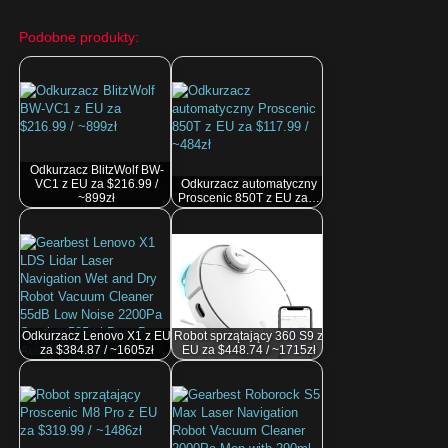
Podobne produkty:
Odkurzacz BlitzWolf BW-
VC1 z EU za $216.99 /
Odkurzacz automatyczny
~899zł
Proscenic 850T z EU za…
Odkurzacz Lenovo X1 z EU
Robot sprzątający 360 S9 z
za $384.87 / ~1605zł
EU za $448.74 / ~1715zł