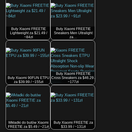
Buty Xiaomi FREETIE
Buty Xiaomi FREETIE
Lightweight za $21.49 /
Sneakers Men Ultralight
~84zł
za…
Buty Xiaomi FREETIE
Buty Xiaomi 90FUN ETPU
Cross Sneakers za $46.29 /
za $39.99 / ~155zł
~177zł
Wkładki do butów Xiaomi
Buty Xiaomi FREETIE za
FREETIE za $5.49 / ~21zł
$33.99 / ~131zł