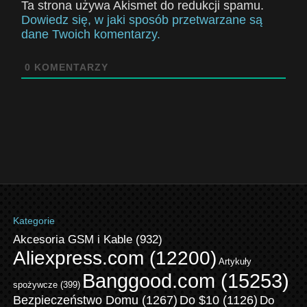
Ta strona używa Akismet do redukcji spamu.
Dowiedz się, w jaki sposób przetwarzane są
dane Twoich komentarzy.
0
KOMENTARZY
Kategorie
Akcesoria GSM i Kable
(932)
Aliexpress.com
(12200)
Artykuły
Banggood.com
(15253)
spożywcze
(399)
Bezpieczeństwo Domu
(1267)
Do $10
(1126)
Do