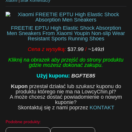
Xiaomi
|
Brak Komentarzy
FREETIE EPTU High Elastic Shock Absorption
Men Sneakers From Xiaomi Youpin Non-slip Wear
Resistant Sports Running Shoes
Cena z wysyłką:
$37.99
/
~149zł
Kliknij na obrazek aby przejść do strony produktu
gdzie możesz dokonać zakupu.
Użyj kuponu:
BGFTE85
Kupon
przestał działać lub
szukasz
kuponu do
produktu którego nie ma na LowcyChin.pl?
A może chcesz dostać powiadomienie o nowym
kuponie?
Skontaktuj się z nami poprzez
KONTAKT
Podobne produkty: