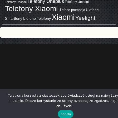
Telefony Oneplus
Telefony Umidigi
Telefony Doogee
Telefony Xiaomi
Ulefone promocja
Ulefone
Xiaomi
Yeelight
Smartfony
Ulefone Telefony
Ta strona korzysta z ciasteczek aby świadczyć usługi na najwyższ
poziomie. Dalsze korzystanie ze strony oznacza, że zgadzasz się 
ich użycie.
Zgoda