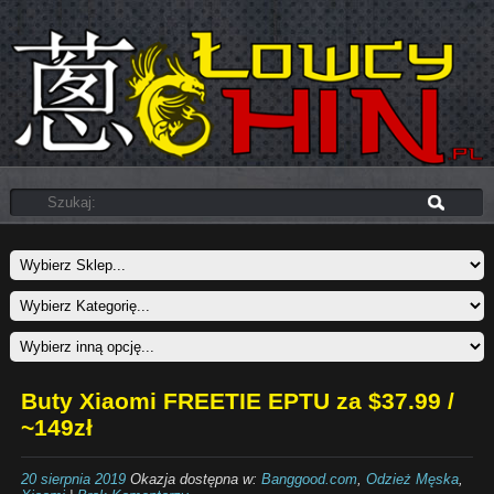
Buty Xiaomi FREETIE EPTU za $37.99 /
~149zł
20 sierpnia 2019
Okazja dostępna w:
Banggood.com
,
Odzież Męska
,