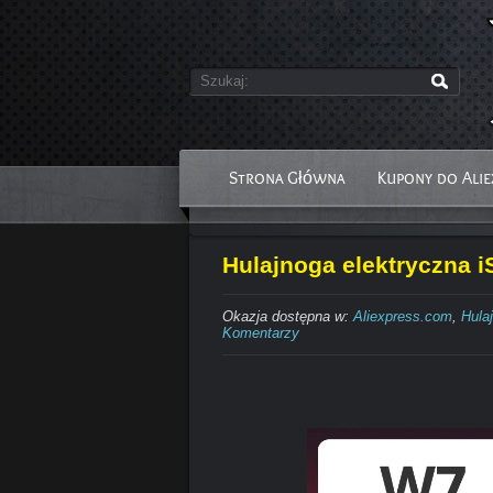
Strona Główna
Kupony do Alie
Hulajnoga elektryczna i
Okazja dostępna w:
Aliexpress.com
,
Hula
Komentarzy