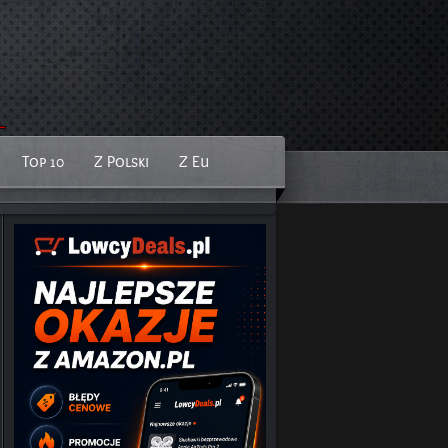
Top 10
Z Polski
Z Eu