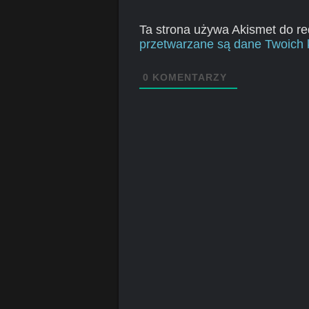
Ta strona używa Akismet do r
przetwarzane są dane Twoich 
0
KOMENTARZY