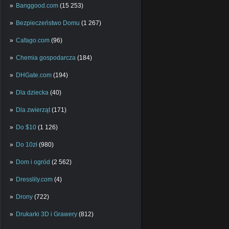
Banggood.com
(15 253)
Bezpieczeństwo Domu
(1 267)
Cafago.com
(96)
Chemia gospodarcza
(184)
DHGate.com
(194)
Dla dziecka
(40)
Dla zwierząt
(171)
Do $10
(1 126)
Do 10zł
(980)
Dom i ogród
(2 562)
Dresslily.com
(4)
Drony
(722)
Drukarki 3D i Grawery
(812)