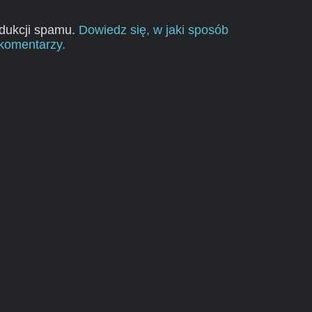
edukcji spamu.
Dowiedz się, w jaki sposób
komentarzy.