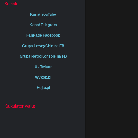
Sociale:
Kanał YouTube
Kanał Telegram
FanPage Facebook
Grupa LowcyChin na FB
Grupa RetroKonsole na FB
X / Twitter
Wykop.pl
Hejto.pl
Kalkulator walut