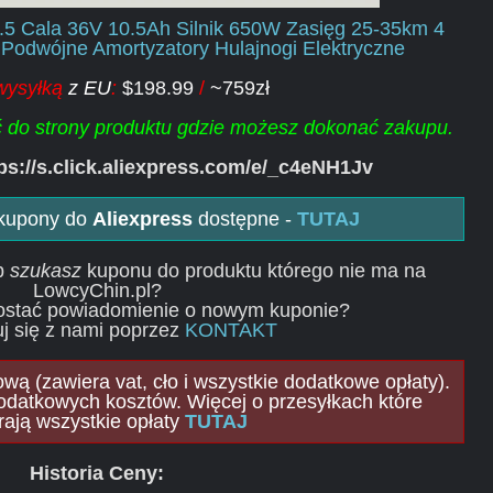
.5 Cala 36V 10.5Ah Silnik 650W Zasięg 25-35km 4
 Podwójne Amortyzatory Hulajnogi Elektryczne
wysyłką
z EU
:
$198.99
/
~759zł
ść do strony produktu gdzie możesz dokonać zakupu.
ps://s.click.aliexpress.com/e/_c4eNH1Jv
 kupony do
Aliexpress
dostępne -
TUTAJ
ub
szukasz
kuponu do produktu którego nie ma na
LowcyChin.pl?
ostać powiadomienie o nowym kuponie?
j się z nami poprzez
KONTAKT
ą (zawiera vat, cło i wszystkie dodatkowe opłaty).
odatkowych kosztów. Więcej o przesyłkach które
rają wszystkie opłaty
TUTAJ
Historia Ceny: