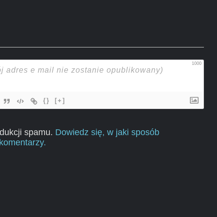
1000
{}
[+]
edukcji spamu.
Dowiedz się, w jaki sposób
komentarzy.