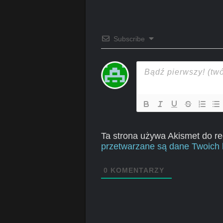
Subscribe
Ta strona używa Akismet do r
przetwarzane są dane Twoich 
0
KOMENTARZY