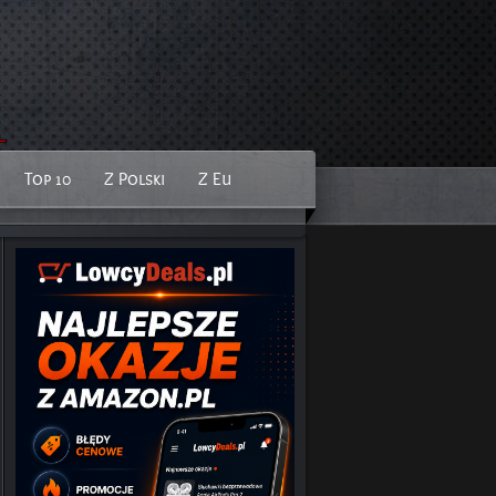
Top 10
Z Polski
Z Eu