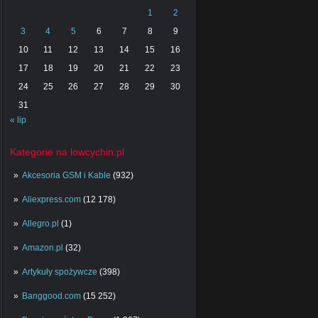
1
2
3
4
5
6
7
8
9
10
11
12
13
14
15
16
17
18
19
20
21
22
23
24
25
26
27
28
29
30
31
« lip
Kategorie na lowcychin.pl
Akcesoria GSM i Kable
(932)
Aliexpress.com
(12 178)
Allegro.pl
(1)
Amazon.pl
(32)
Artykuły spożywcze
(398)
Banggood.com
(15 252)