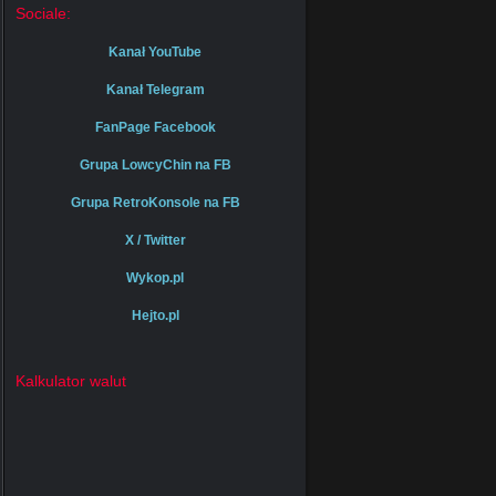
Sociale:
Kanał YouTube
Kanał Telegram
FanPage Facebook
Grupa LowcyChin na FB
Grupa RetroKonsole na FB
X / Twitter
Wykop.pl
Hejto.pl
Kalkulator walut