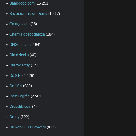
Banggood.com
(15 253)
Bezpieczeństwo Domu
(1 267)
Cafago.com
(96)
Chemia gospodarcza
(184)
DHGate.com
(194)
Dla dziecka
(40)
Dla zwierząt
(171)
Do $10
(1 126)
Do 10zł
(980)
Dom i ogród
(2 562)
Dresslily.com
(4)
Drony
(722)
Drukarki 3D i Grawery
(812)