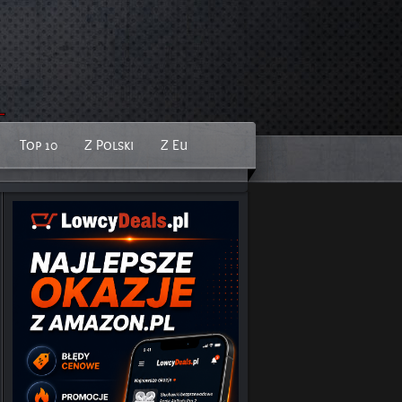
Top 10
Z Polski
Z Eu