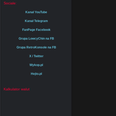
Sociale:
Kanał YouTube
Kanał Telegram
FanPage Facebook
Grupa LowcyChin na FB
Grupa RetroKonsole na FB
X / Twitter
Wykop.pl
Hejto.pl
Kalkulator walut