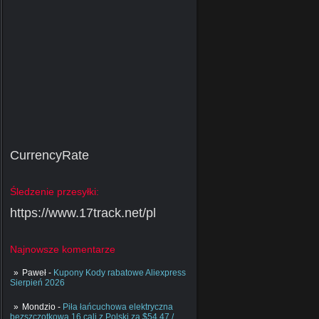
CurrencyRate
Śledzenie przesyłki:
https://www.17track.net/pl
Najnowsze komentarze
Paweł
-
Kupony Kody rabatowe Aliexpress
Sierpień 2026
Mondzio
-
Piła łańcuchowa elektryczna
bezszczotkowa 16 cali z Polski za $54.47 /