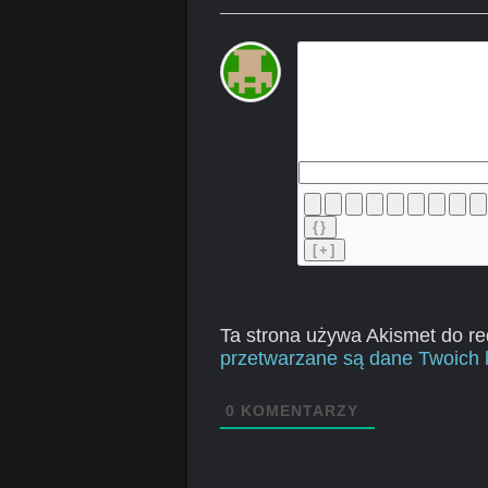
{}
[+]
Ta strona używa Akismet do r
przetwarzane są dane Twoich 
0
KOMENTARZY