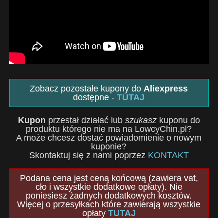
Zobacz pozostałe kupony do
Aliexpress
dostępne -
TUTAJ
Kupon
przestał działać lub
szukasz
kuponu do
produktu którego nie ma na LowcyChin.pl?
A może chcesz dostać powiadomienie o nowym
kuponie?
Skontaktuj się z nami poprzez
KONTAKT
Podana cena jest ceną końcową (zawiera vat,
cło i wszystkie dodatkowe opłaty). Nie
poniesiesz żadnych dodatkowych kosztów.
Więcej o przesyłkach które zawierają wszystkie
opłaty
TUTAJ