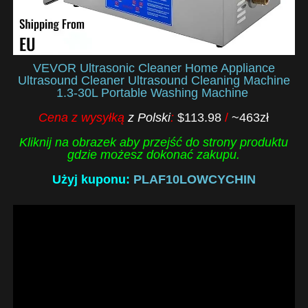
VEVOR Ultrasonic Cleaner Home Appliance
Ultrasound Cleaner Ultrasound Cleaning Machine
1.3-30L Portable Washing Machine
Cena z wysyłką
z Polski
:
$113.98
/
~463zł
Kliknij na obrazek aby przejść do strony produktu
gdzie możesz dokonać zakupu.
Użyj kuponu:
PLAF10LOWCYCHIN