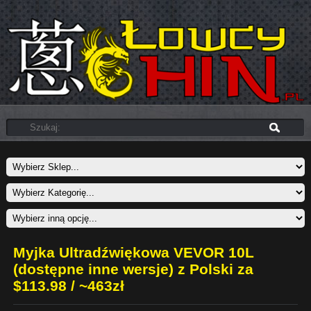
Myjka Ultradźwiękowa VEVOR 10L
(dostępne inne wersje) z Polski za
$113.98 / ~463zł