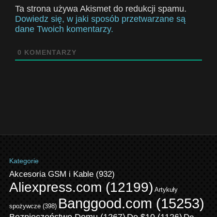
Ta strona używa Akismet do redukcji spamu.
Dowiedz się, w jaki sposób przetwarzane są
dane Twoich komentarzy.
0
KOMENTARZY
Kategorie
Akcesoria GSM i Kable
(932)
Aliexpress.com
(12199)
Artykuły
Banggood.com
(15253)
spożywcze
(398)
Bezpieczeństwo Domu
(1267)