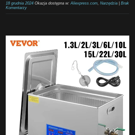
18 grudnia 2024
Okazja dostępna w:
Aliexpress.com
,
Narzędzia
|
Brak
Komentarzy