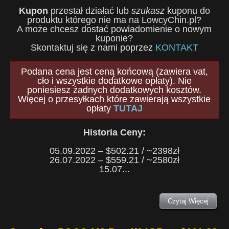
Kupon
przestał działać lub
szukasz
kuponu do
produktu którego nie ma na LowcyChin.pl?
A może chcesz dostać powiadomienie o nowym
kuponie?
Skontaktuj się z nami poprzez
KONTAKT
Podana cena jest ceną końcową (zawiera vat,
cło i wszystkie dodatkowe opłaty). Nie
poniesiesz żadnych dodatkowych kosztów.
Więcej o przesyłkach które zawierają wszystkie
opłaty
TUTAJ
Historia Ceny:
05.09.2022 – $502.21 / ~2398zł
26.07.2022 – $559.21 / ~2580zł
15.07...
Czytaj Więcej