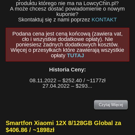
produktu którego nie ma na LowcyChin.pl?
A może chcesz dostać powiadomienie o nowym
kuponie?
Skontaktuj się z nami poprzez
KONTAKT
Podana cena jest ceną końcową (zawiera vat,
cło i wszystkie dodatkowe opłaty). Nie
poniesiesz żadnych dodatkowych kosztów.
Więcej o przesyłkach które zawierają wszystkie
opłaty
TUTAJ
Historia Ceny:
08.11.2022 – $252.40 / ~1177zł
27.04.2022 – $293...
Czytaj Więcej
Smartfon Xiaomi 12X 8/128GB Global za
$406.86 / ~1898zł