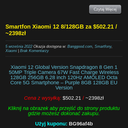
Czytaj Więcej
Smartfon Xiaomi 12 8/128GB za $502.21 /
~2398zł
5 września 2022
Okazja dostępna w:
Banggood.com
,
Smartfony
,
Xiaomi
|
Brak Komentarzy
Xiaomi 12 Global Version Snapdragon 8 Gen 1
50MP Triple Camera 67W Fast Charge Wireless
128GB 256GB 6.28 inch 120Hz AMOLED Octa
Core 5G Smartphone – Purple 8GB 128GB EU
Version
Cena z wysyłką:
$502.21
/
~2398zł
Kliknij na obrazek aby przejść do strony produktu
gdzie możesz dokonać zakupu.
Użyj kuponu:
BG96af4b