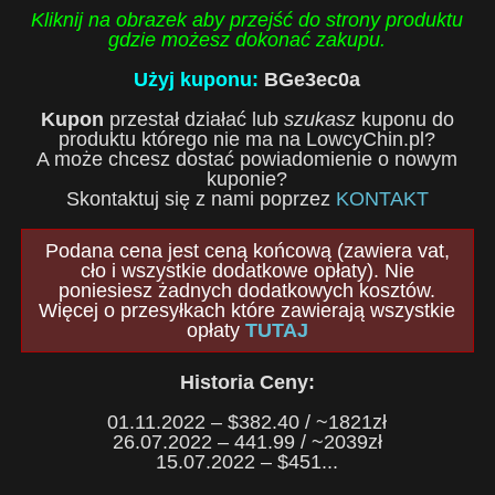
Kliknij na obrazek aby przejść do strony produktu
gdzie możesz dokonać zakupu.
Użyj kuponu:
BGe3ec0a
Kupon
przestał działać lub
szukasz
kuponu do
produktu którego nie ma na LowcyChin.pl?
A może chcesz dostać powiadomienie o nowym
kuponie?
Skontaktuj się z nami poprzez
KONTAKT
Podana cena jest ceną końcową (zawiera vat,
cło i wszystkie dodatkowe opłaty). Nie
poniesiesz żadnych dodatkowych kosztów.
Więcej o przesyłkach które zawierają wszystkie
opłaty
TUTAJ
Historia Ceny:
01.11.2022 – $382.40 / ~1821zł
26.07.2022 – 441.99 / ~2039zł
15.07.2022 – $451...