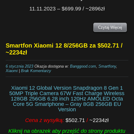
11.11.2023 – $699.99 / ~2896zł
Czytaj Więcej
Smartfon Xiaomi 12 8/256GB za $502.71 /
~2234zł
6 stycznia 2023
Okazja dostępna w:
Banggood.com
,
Smartfony
,
Xiaomi
|
Brak Komentarzy
Xiaomi 12 Global Version Snapdragon 8 Gen 1
50MP Triple Camera 67W Fast Charge Wireless
128GB 256GB 6.28 inch 120Hz AMOLED Octa
Core 5G Smartphone – Gray 8GB 256GB EU
Version
Cena z wysyłką:
$502.71
/
~2234zł
Kliknij na obrazek aby przejść do strony produktu