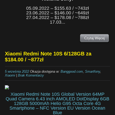
05.09.2022 – $155.63 / ~743zł
23.06.2022 – $146.00 / ~649zł
27.04.2022 – $178.08 / ~788zł
17.03...
Czytaj Więcej
Xiaomi Redmi Note 10S 6/128GB za
$184.00 / ~877zł
5 września 2022
Okazja dostępna w:
Banggood.com
,
Smartfony
,
Xiaomi
|
Brak Komentarzy
Xiaomi Redmi Note 10S Global Version 64MP
Quad Camera 6.43 inch AMOLED DotDisplay 6GB
128GB 5000mAh Helio G95 Octa Core 4G
Smartphone – NFC Version EU Version Ocean
Blue