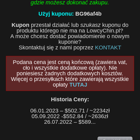
gdzie możesz dokonać zakupu.
Użyj kuponu:
BG96af4b
Kupon
przestał działać lub
szukasz
kuponu do
produktu którego nie ma na LowcyChin.pl?
A może chcesz dostać powiadomienie o nowym
kuponie?
Skontaktuj się z nami poprzez
KONTAKT
Podana cena jest ceną końcową (zawiera vat,
cło i wszystkie dodatkowe opłaty). Nie
poniesiesz żadnych dodatkowych kosztów.
Więcej o przesyłkach które zawierają wszystkie
opłaty
TUTAJ
Historia Ceny:
06.01.2023 – $502.71 / ~2234zł
05.09.2022 -$552.84 / ~2636zł
26.07.2022 – $589...