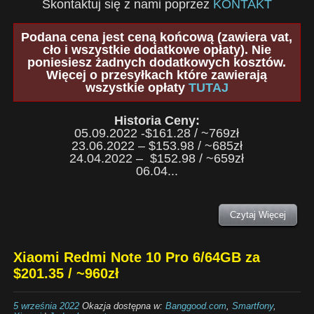
Skontaktuj się z nami poprzez
KONTAKT
Podana cena jest ceną końcową (zawiera vat,
cło i wszystkie dodatkowe opłaty). Nie
poniesiesz żadnych dodatkowych kosztów.
Więcej o przesyłkach które zawierają
wszystkie opłaty
TUTAJ
Historia Ceny:
05.09.2022 -$161.28 / ~769zł
23.06.2022 – $153.98 / ~685zł
24.04.2022 – $152.98 / ~659zł
06.04...
Czytaj Więcej
Xiaomi Redmi Note 10 Pro 6/64GB za
$201.35 / ~960zł
5 września 2022
Okazja dostępna w:
Banggood.com
,
Smartfony
,