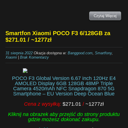
Czytaj Więcej
Smartfon Xiaomi POCO F3 6/128GB za
$271.01 / ~1277zł
31 sierpnia 2022
Okazja dostępna w:
Banggood.com
,
Smartfony
,
Xiaomi
|
Brak Komentarzy
POCO F3 Global Version 6.67 inch 120Hz E4
AMOLED Display 6GB 128GB 48MP Triple
Camera 4520mAh NFC Snapdragon 870 5G
Smartphone – EU Version Deep Ocean Blue
Cena z wysyłką:
$271.01
/
~1277zł
Kliknij na obrazek aby przejść do strony produktu
gdzie możesz dokonać zakupu.