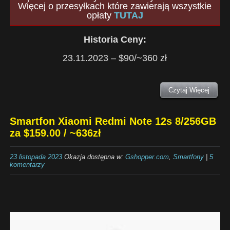
Więcej o przesyłkach które zawierają wszystkie
opłaty
TUTAJ
Historia Ceny:
23.11.2023 – $90/~360 zł
Czytaj Więcej
Smartfon Xiaomi Redmi Note 12s 8/256GB
za $159.00 / ~636zł
23 listopada 2023
Okazja dostępna w:
Gshopper.com
,
Smartfony
|
5
komentarzy