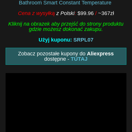
Bathroom Smart Constant Temperature
Cena z wysyłką
z Polski
:
$99.96
/
~367zł
Kliknij na obrazek aby przejść do strony produktu
gdzie możesz dokonać zakupu.
Użyj kuponu:
SRPL07
Zobacz pozostałe kupony do
Aliexpress
dostępne -
TUTAJ