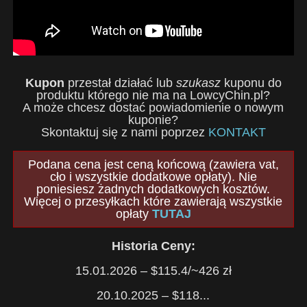
Kupon
przestał działać lub
szukasz
kuponu do
produktu którego nie ma na LowcyChin.pl?
A może chcesz dostać powiadomienie o nowym
kuponie?
Skontaktuj się z nami poprzez
KONTAKT
Podana cena jest ceną końcową (zawiera vat,
cło i wszystkie dodatkowe opłaty). Nie
poniesiesz żadnych dodatkowych kosztów.
Więcej o przesyłkach które zawierają wszystkie
opłaty
TUTAJ
Historia Ceny:
15.01.2026 – $115.4/~426 zł
20.10.2025 – $118...