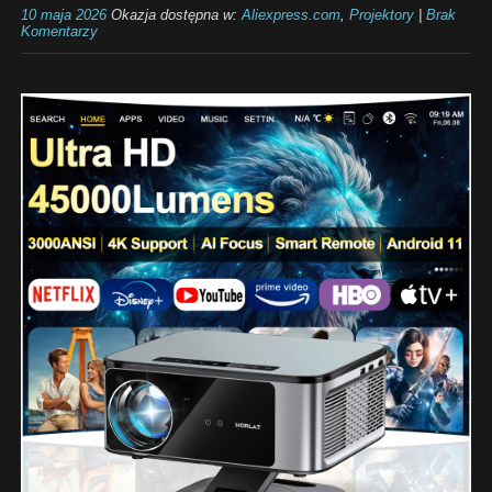
10 maja 2026
Okazja dostępna w:
Aliexpress.com
,
Projektory
|
Brak
Komentarzy