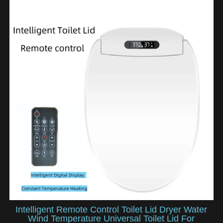
Intelligent Remote Control Toilet Lid Dryer Water
Wind Temperature Universal Toilet Lid For