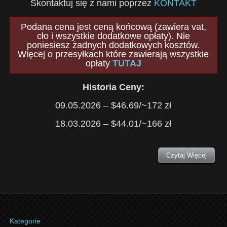
Skontaktuj się z nami poprzez
KONTAKT
Podana cena jest ceną końcową (zawiera vat,
cło i wszystkie dodatkowe opłaty). Nie
poniesiesz żadnych dodatkowych kosztów.
Więcej o przesyłkach które zawierają wszystkie
opłaty
TUTAJ
Historia Ceny:
09.05.2026 – $46.69/~172 zł
18.03.2026 – $44.01/~166 zł
Czytaj Więcej
Kategorie