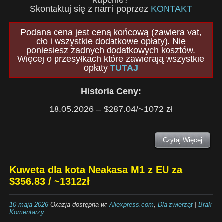
kuponie?
Skontaktuj się z nami poprzez
KONTAKT
Podana cena jest ceną końcową (zawiera vat,
cło i wszystkie dodatkowe opłaty). Nie
poniesiesz żadnych dodatkowych kosztów.
Więcej o przesyłkach które zawierają wszystkie
opłaty
TUTAJ
Historia Ceny:
18.05.2026 – $287.04/~1072 zł
Czytaj Więcej
Kuweta dla kota Neakasa M1 z EU za
$356.83 / ~1312zł
10 maja 2026
Okazja dostępna w:
Aliexpress.com
,
Dla zwierząt
|
Brak
Komentarzy