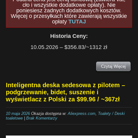
cło i wszystkie dodatkowe opłaty). Nie
poniesiesz żadnych dodatkowych kosztów.
Więcej o przesyłkach które zawierają wszystkie
opłaty
TUTAJ
Historia Ceny:
10.05.2026 – $356.83/~1312 zł
Czytaj Więcej
Inteligentna deska sedesowa z pilotem –
podgrzewanie, bidet, suszenie i
wyświetlacz z Polski za $99.96 / ~367zł
10 maja 2026
Okazja dostępna w:
Aliexpress.com
,
Toalety / Deski
toaletowe
|
Brak Komentarzy