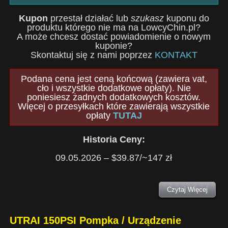
Kupon
przestał działać lub
szukasz
kuponu do
produktu którego nie ma na LowcyChin.pl?
A może chcesz dostać powiadomienie o nowym
kuponie?
Skontaktuj się z nami poprzez
KONTAKT
Podana cena jest ceną końcową (zawiera vat,
cło i wszystkie dodatkowe opłaty). Nie
poniesiesz żadnych dodatkowych kosztów.
Więcej o przesyłkach które zawierają wszystkie
opłaty
TUTAJ
Historia Ceny:
09.05.2026 – $39.87/~147 zł
Czytaj Więcej
UTRAI 150PSI Pompka / Urządzenie