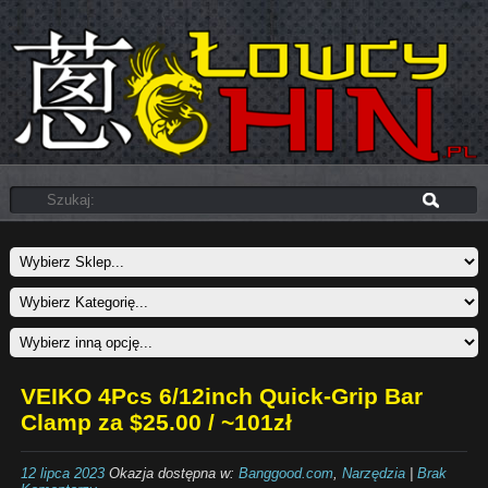
VEIKO 4Pcs 6/12inch Quick-Grip Bar
Clamp za $25.00 / ~101zł
12 lipca 2023
Okazja dostępna w:
Banggood.com
,
Narzędzia
|
Brak