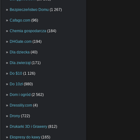
Bezpieczeństwo Domu
(1 267)
Cafago.com
(96)
Chemia gospodarcza
(184)
DHGate.com
(194)
Dla dziecka
(40)
Dla zwierząt
(171)
Do $10
(1 126)
Do 10zł
(980)
Dom i ogród
(2 562)
Dresslily.com
(4)
Drony
(722)
Drukarki 3D i Grawery
(812)
Ekspresy do kawy
(165)