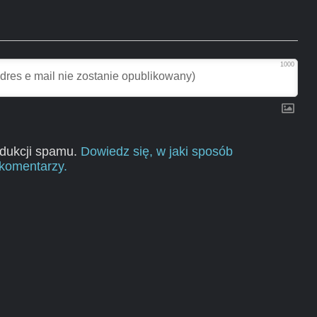
1000
edukcji spamu.
Dowiedz się, w jaki sposób
komentarzy.