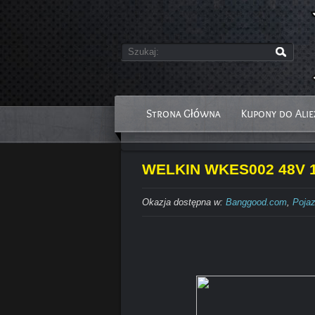
Strona Główna
Kupony do Alie
WELKIN WKES002 48V 10
Okazja dostępna w:
Banggood.com
,
Pojaz