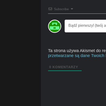
Subscribe
Ta strona używa Akismet do r
przetwarzane są dane Twoich 
0
KOMENTARZY