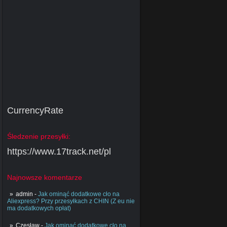
CurrencyRate
Śledzenie przesyłki:
https://www.17track.net/pl
Najnowsze komentarze
admin
-
Jak ominąć dodatkowe cło na
Aliexpress? Przy przesyłkach z CHIN (Z eu nie
ma dodatkowych opłat)
Czesław
-
Jak ominąć dodatkowe cło na