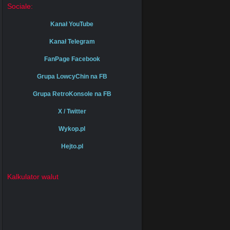
Sociale:
Kanał YouTube
Kanał Telegram
FanPage Facebook
Grupa LowcyChin na FB
Grupa RetroKonsole na FB
X / Twitter
Wykop.pl
Hejto.pl
Kalkulator walut