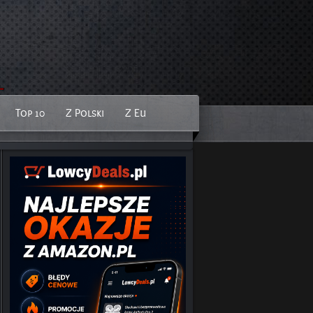
Top 10
Z Polski
Z Eu