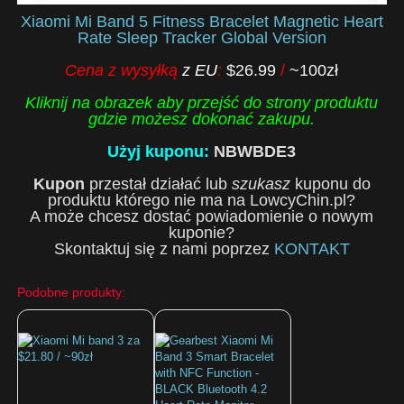
Xiaomi Mi Band 5 Fitness Bracelet Magnetic Heart
Rate Sleep Tracker Global Version
Cena z wysyłką
z EU
:
$26.99
/
~100zł
Kliknij na obrazek aby przejść do strony produktu
gdzie możesz dokonać zakupu.
Użyj kuponu:
NBWBDE3
Kupon
przestał działać lub
szukasz
kuponu do
produktu którego nie ma na LowcyChin.pl?
A może chcesz dostać powiadomienie o nowym
kuponie?
Skontaktuj się z nami poprzez
KONTAKT
Podobne produkty: