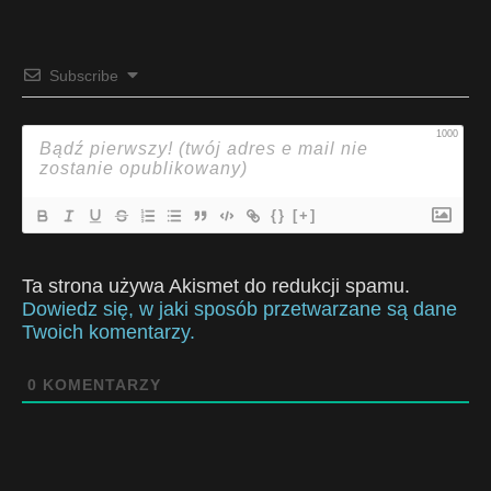
Subscribe
1000
{}
[+]
Ta strona używa Akismet do redukcji spamu.
Dowiedz się, w jaki sposób przetwarzane są dane
Twoich komentarzy.
0
KOMENTARZY