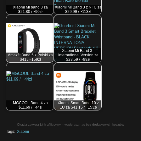
Xiaomi Mi band 3 za
Xiaomi Mi Band 3 z NFC za
$21.80 / ~90zł
$29.99 / ~113zł
Xiaomi Mi Band 3 -
Amazfit Band 5 z Polski za
International Version za
$41 / ~159zł
$23.59 / ~89zł
MGCOOL Band 4 za
Xiaomi Smart Band 10 z
$11.69 / ~44zł
EU za $41.15 / ~153zł
Okazja zawiera Link afiliacyjny – wspierasz nas bez dodatkowych kosztów
Tags:
Xiaomi