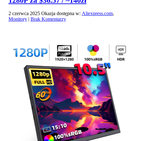
1280P za $36.57 / ~140zł
2 czerwca 2025
Okazja dostępna w:
Aliexpress.com
,
Monitory
|
Brak Komentarzy