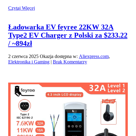
Czytaj Więcej
Ładowarka EV feyree 22KW 32A
Type2 EV Charger z Polski za $233.22
/ ~894zł
2 czerwca 2025
Okazja dostępna w:
Aliexpress.com
,
Elektronika i Gaming
|
Brak Komentarzy