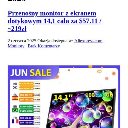
Przenośny monitor z ekranem
dotykowym 14,1 cala za $57.11 /
~219zł
2 czerwca 2025
Okazja dostępna w:
Aliexpress.com
,
Monitory
|
Brak Komentarzy