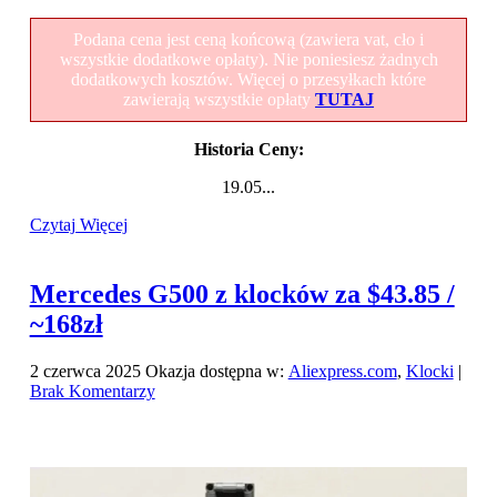
Podana cena jest ceną końcową (zawiera vat, cło i
wszystkie dodatkowe opłaty). Nie poniesiesz żadnych
dodatkowych kosztów. Więcej o przesyłkach które
zawierają wszystkie opłaty
TUTAJ
Historia Ceny:
19.05...
Czytaj Więcej
Mercedes G500 z klocków za $43.85 /
~168zł
2 czerwca 2025
Okazja dostępna w:
Aliexpress.com
,
Klocki
|
Brak Komentarzy