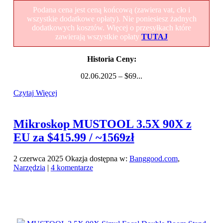
Podana cena jest ceną końcową (zawiera vat, cło i
wszystkie dodatkowe opłaty). Nie poniesiesz żadnych
dodatkowych kosztów. Więcej o przesyłkach które
zawierają wszystkie opłaty
TUTAJ
Historia Ceny:
02.06.2025 – $69...
Czytaj Więcej
Mikroskop MUSTOOL 3.5X 90X z
EU za $415.99 / ~1569zł
2 czerwca 2025
Okazja dostępna w:
Banggood.com
,
Narzędzia
|
4 komentarze