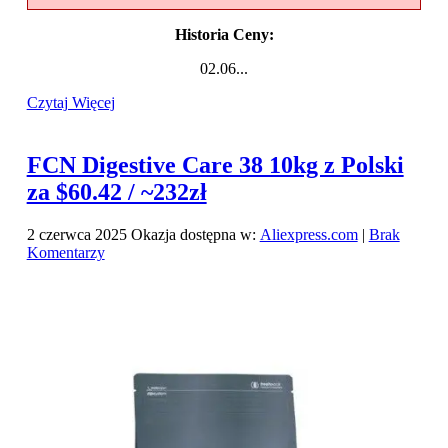
Historia Ceny:
02.06...
Czytaj Więcej
FCN Digestive Care 38 10kg z Polski
za $60.42 / ~232zł
2 czerwca 2025
Okazja dostępna w:
Aliexpress.com
|
Brak
Komentarzy