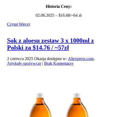
Historia Ceny:
02.06.2025 – $16.68/~64 zł
Czytaj Więcej
Sok z aloesu zestaw 3 x 1000ml z
Polski za $14.76 / ~57zł
2 czerwca 2025
Okazja dostępna w:
Aliexpress.com
,
Artykuły spożywcze
|
Brak Komentarzy