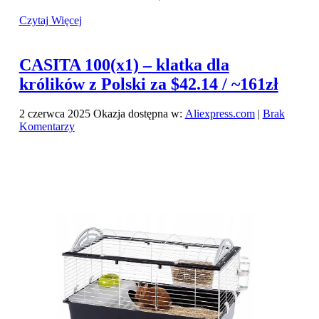
Czytaj Więcej
CASITA 100(x1) – klatka dla
królików z Polski za $42.14 / ~161zł
2 czerwca 2025
Okazja dostępna w:
Aliexpress.com
|
Brak
Komentarzy