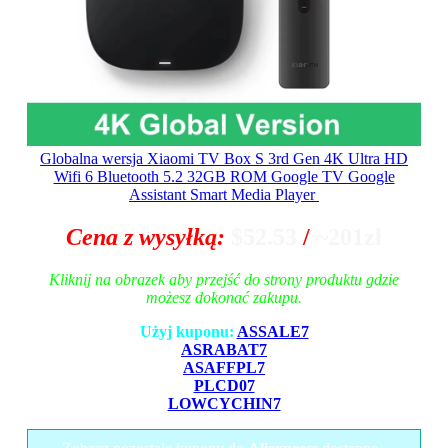
Globalna wersja Xiaomi TV Box S 3rd Gen 4K Ultra HD
Wifi 6 Bluetooth 5.2 32GB ROM Google TV Google
Assistant Smart Media Player
Cena z wysyłką:
$52.53
/
~201zł
Kliknij na obrazek aby przejść do strony produktu gdzie
możesz dokonać zakupu.
Użyj kuponu:
ASSALE7
ASRABAT7
ASAFFPL7
PLCD07
LOWCYCHIN7