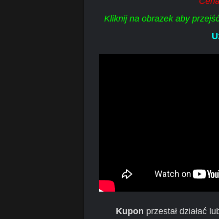
Cena
Kliknij na obrazek aby przej
U
Kupon
przestał działać l