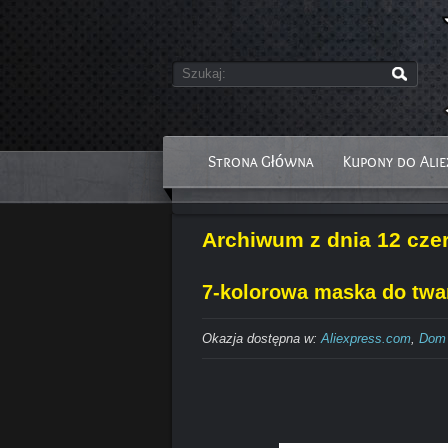
Strona Główna
Kupony do Alie
Archiwum z dnia 12 cze
7-kolorowa maska do twarz
Okazja dostępna w:
Aliexpress.com
,
Dom 