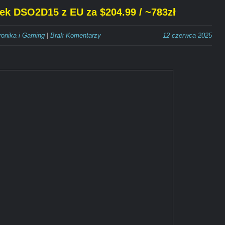
ek DSO2D15 z EU za $204.99 / ~783zł
ronika i Gaming
|
Brak Komentarzy
12 czerwca 2025