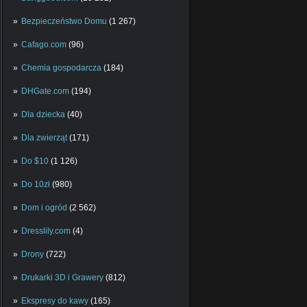
Bezpieczeństwo Domu
(1 267)
Cafago.com
(96)
Chemia gospodarcza
(184)
DHGate.com
(194)
Dla dziecka
(40)
Dla zwierząt
(171)
Do $10
(1 126)
Do 10zł
(980)
Dom i ogród
(2 562)
Dresslily.com
(4)
Drony
(722)
Drukarki 3D i Grawery
(812)
Ekspresy do kawy
(165)