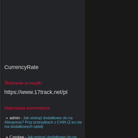
CurrencyRate
Śledzenie przesyłki:
https://www.17track.net/pl
Najnowsze komentarze
admin
-
Jak ominąć dodatkowe cło na
Aliexpress? Przy przesyłkach z CHIN (Z eu nie
ma dodatkowych opłat)
Czesław
-
Jak ominąć dodatkowe cło na