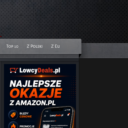
Top 10
Z Polski
Z Eu