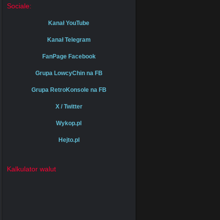
Sociale:
Kanał YouTube
Kanał Telegram
FanPage Facebook
Grupa LowcyChin na FB
Grupa RetroKonsole na FB
X / Twitter
Wykop.pl
Hejto.pl
Kalkulator walut