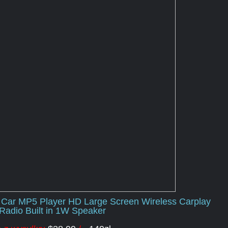
h Car MP5 Player HD Large Screen Wireless Carplay
Radio Built in 1W Speaker