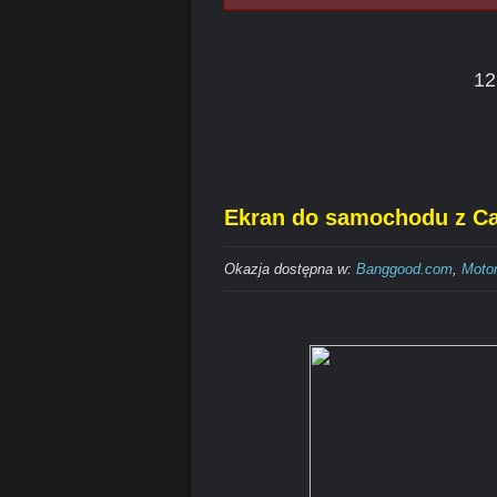
12
Ekran do samochodu z Car
Okazja dostępna w:
Banggood.com
,
Motor