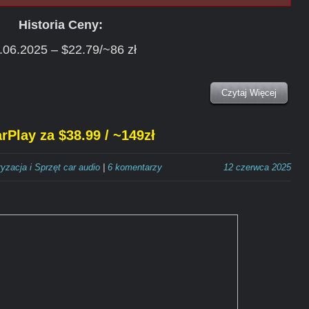
Historia Ceny:
.06.2025 – $22.79/~86 zł
Czytaj Więcej
Play za $38.99 / ~149zł
yzacja i Sprzęt car audio
|
6 komentarzy
12 czerwca 2025