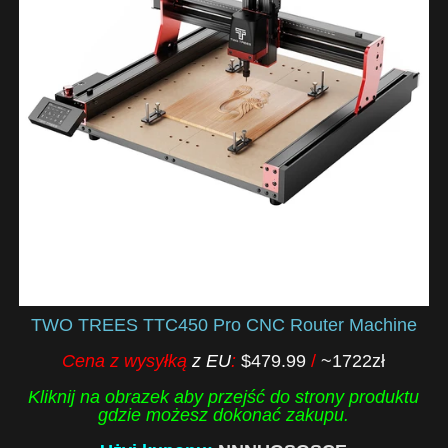
TWO TREES TTC450 Pro CNC Router Machine
Cena z wysyłką
z EU
:
$479.99
/
~1722zł
Kliknij na obrazek aby przejść do strony produktu
gdzie możesz dokonać zakupu.