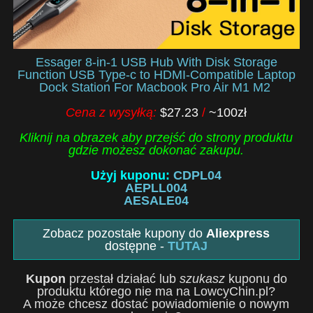
Essager 8-in-1 USB Hub With Disk Storage
Function USB Type-c to HDMI-Compatible Laptop
Dock Station For Macbook Pro Air M1 M2
Cena z wysyłką:
$27.23
/
~100zł
Kliknij na obrazek aby przejść do strony produktu
gdzie możesz dokonać zakupu.
Użyj kuponu:
CDPL04
AEPLL004
AESALE04
Zobacz pozostałe kupony do
Aliexpress
dostępne -
TUTAJ
Kupon
przestał działać lub
szukasz
kuponu do
produktu którego nie ma na LowcyChin.pl?
A może chcesz dostać powiadomienie o nowym