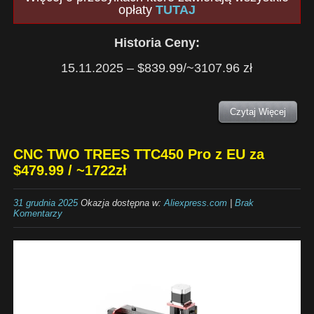
opłaty
TUTAJ
Historia Ceny:
15.11.2025 – $839.99/~3107.96 zł
Czytaj Więcej
CNC TWO TREES TTC450 Pro z EU za
$479.99 / ~1722zł
31 grudnia 2025
Okazja dostępna w:
Aliexpress.com
|
Brak
Komentarzy