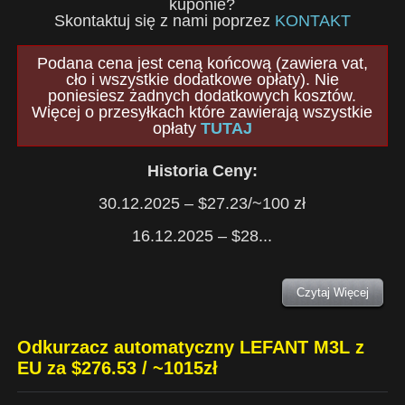
kuponie?
Skontaktuj się z nami poprzez
KONTAKT
Podana cena jest ceną końcową (zawiera vat,
cło i wszystkie dodatkowe opłaty). Nie
poniesiesz żadnych dodatkowych kosztów.
Więcej o przesyłkach które zawierają wszystkie
opłaty
TUTAJ
Historia Ceny:
30.12.2025 – $27.23/~100 zł
16.12.2025 – $28...
Czytaj Więcej
Odkurzacz automatyczny LEFANT M3L z
EU za $276.53 / ~1015zł