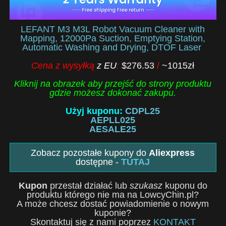
LEFANT M3 M3L Robot Vacuum Cleaner with
Mapping, 12000Pa Suction, Emptying Station,
Automatic Washing and Drying, DTOF Laser
Cena z wysyłką
z EU
:
$276.53
/
~1015zł
Kliknij na obrazek aby przejść do strony produktu
gdzie możesz dokonać zakupu.
Użyj kuponu:
CDPL25
AEPLL025
AESALE25
Zobacz pozostałe kupony do
Aliexpress
dostępne -
TUTAJ
Kupon
przestał działać lub
szukasz
kuponu do
produktu którego nie ma na LowcyChin.pl?
A może chcesz dostać powiadomienie o nowym
kuponie?
Skontaktuj się z nami poprzez
KONTAKT