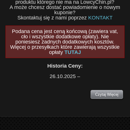
produktu którego nie ma na LowcyChin.pl?
A może chcesz dostać powiadomienie o nowym
kuponie?
Skontaktuj się z nami poprzez
KONTAKT
Podana cena jest ceną końcową (zawiera vat,
cło i wszystkie dodatkowe opłaty). Nie
poniesiesz żadnych dodatkowych kosztów.
Więcej o przesyłkach które zawierają wszystkie
opłaty
TUTAJ
Historia Ceny:
26.10.2025 –
Czytaj Więcej