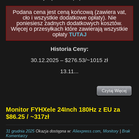
Podana cena jest ceną końcową (zawiera vat,
cło i wszystkie dodatkowe opłaty). Nie
poniesiesz żadnych dodatkowych kosztów.
Więcej o przesyłkach które zawierają wszystkie
opłaty
TUTAJ
Historia Ceny:
30.12.2025 – $276.53/~1015 zł
13.11...
Czytaj Więcej
Monitor FYHXele 24Inch 180Hz z EU za
$86.25 / ~317zł
31 grudnia 2025
Okazja dostępna w:
Aliexpress.com
,
Monitory
|
Brak
Komentarzy