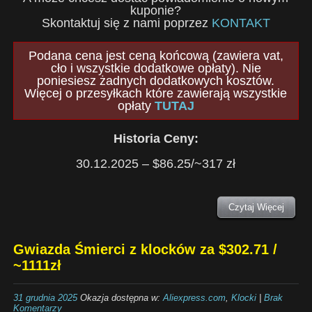
kuponie?
Skontaktuj się z nami poprzez
KONTAKT
Podana cena jest ceną końcową (zawiera vat,
cło i wszystkie dodatkowe opłaty). Nie
poniesiesz żadnych dodatkowych kosztów.
Więcej o przesyłkach które zawierają wszystkie
opłaty
TUTAJ
Historia Ceny:
30.12.2025 – $86.25/~317 zł
Czytaj Więcej
Gwiazda Śmierci z klocków za $302.71 /
~1111zł
31 grudnia 2025
Okazja dostępna w:
Aliexpress.com
,
Klocki
|
Brak
Komentarzy