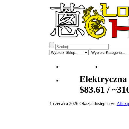
Strona Główna
Kupony do 
Elektryczna 
Z Eu
$83.61 / ~31
1 czerwca 2026
Okazja dostępna w:
Aliexp