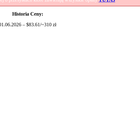
Historia Ceny:
01.06.2026 – $83.61/~310 zł