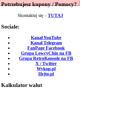
Potrzebujesz kupony / Pomocy?
Skontaktuj się –
TUTAJ
Sociale:
Kanał YouTube
Kanał Telegram
FanPage Facebook
Grupa LowcyChin na FB
Grupa RetroKonsole na FB
X / Twitter
Wykop.pl
Hejto.pl
Kalkulator walut