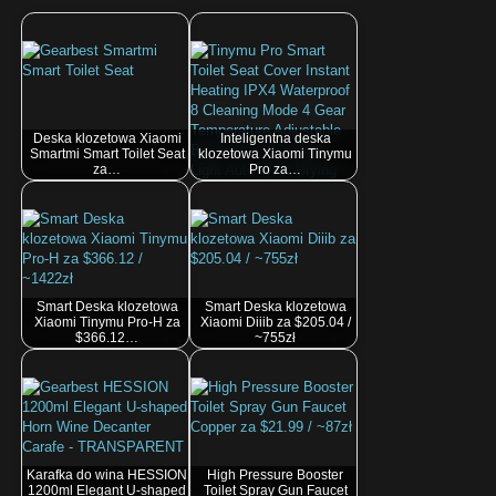
Deska klozetowa Xiaomi
Inteligentna deska
Smartmi Smart Toilet Seat
klozetowa Xiaomi Tinymu
za…
Pro za…
Smart Deska klozetowa
Smart Deska klozetowa
Xiaomi Tinymu Pro-H za
Xiaomi Diiib za $205.04 /
$366.12…
~755zł
Karafka do wina HESSION
High Pressure Booster
1200ml Elegant U-shaped
Toilet Spray Gun Faucet