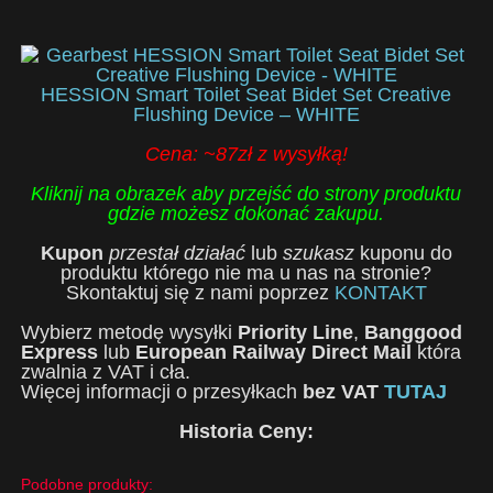
HESSION Smart Toilet Seat Bidet Set Creative
Flushing Device – WHITE
Cena: ~87zł z wysyłką!
Kliknij na obrazek aby przejść do strony produktu
gdzie możesz dokonać zakupu.
Kupon
przestał działać
lub
szukasz
kuponu do
produktu którego nie ma u nas na stronie?
Skontaktuj się z nami poprzez
KONTAKT
Wybierz metodę wysyłki
Priority Line
,
Banggood
Express
lub
European Railway Direct Mail
która
zwalnia z VAT i cła.
Więcej informacji o przesyłkach
bez VAT
TUTAJ
Historia Ceny:
Podobne produkty: