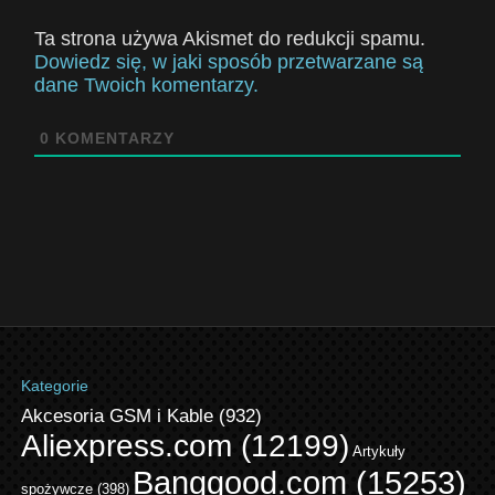
Ta strona używa Akismet do redukcji spamu.
Dowiedz się, w jaki sposób przetwarzane są
dane Twoich komentarzy.
0
KOMENTARZY
Kategorie
Akcesoria GSM i Kable
(932)
Aliexpress.com
(12199)
Artykuły
Banggood.com
(15253)
spożywcze
(398)