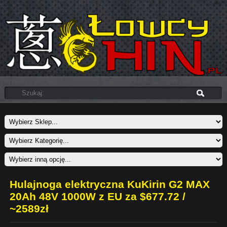
Hulajnoga elektryczna KuKirin G2 MAX
20Ah 48V 1000W z EU za $677.72 /
~2589zł