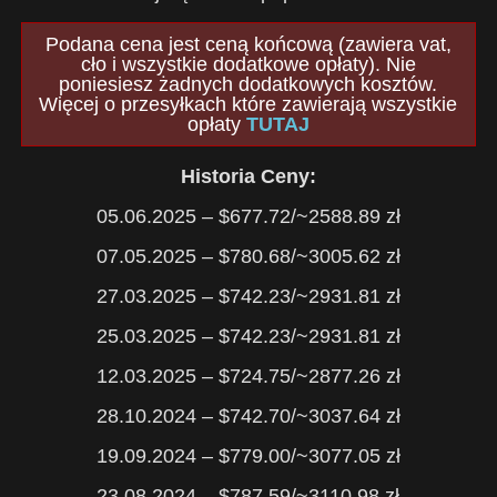
Podana cena jest ceną końcową (zawiera vat,
cło i wszystkie dodatkowe opłaty). Nie
poniesiesz żadnych dodatkowych kosztów.
Więcej o przesyłkach które zawierają wszystkie
opłaty
TUTAJ
Historia Ceny:
05.06.2025 – $677.72/~2588.89 zł
07.05.2025 – $780.68/~3005.62 zł
27.03.2025 – $742.23/~2931.81 zł
25.03.2025 – $742.23/~2931.81 zł
12.03.2025 – $724.75/~2877.26 zł
28.10.2024 – $742.70/~3037.64 zł
19.09.2024 – $779.00/~3077.05 zł
23.08.2024 – $787.59/~3110.98 zł