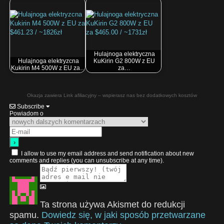
Hulajnoga elektryczna
Hulajnoga elektryzcna
KuKirin G2 800W z EU
Kukirin M4 500W z EU za…
za…
Okazja zawiera Link afiliacyjny – wspierasz nas bez dodatkowych kosztów
Subscribe
Powiadom o
I allow to use my email address and send notification about new
comments and replies (you can unsubscribe at any time).
Ta strona używa Akismet do redukcji
spamu.
Dowiedz się, w jaki sposób przetwarzane